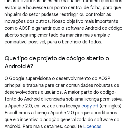
ideias inovadoras deles em realidade. Também queríamos
evitar que houvesse um ponto central de falha, para que
ninguém do setor pudesse restringir ou controlar as
inovações dos outros. Nosso objetivo mais importante
com o AOSP é garantir que o software Android de código
aberto seja implementado da maneira mais ampla e
compatível possível, para o benefício de todos.
Que tipo de projeto de código aberto o
Android é?
O Google supervisiona o desenvolvimento do AOSP
principal e trabalha para criar comunidades robustas de
desenvolvedores e usuários. A maior parte do código-
fonte do Android é licenciada sob uma licença permissiva,
a Apache 2.0, em vez de uma licença
copyleft
(em inglês).
Escolhemos a licença Apache 2.0 porque acreditamos
que ela incentiva a adoção generalizada do software do
Android. Para mais detalhes, consulte
Licenças
.