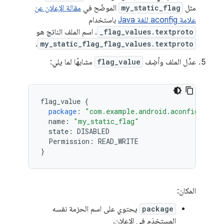
مثل
my_static_flag
الموضّح في
مقالة الإعلان عن
علامة aconfig للغة Java
باستخدام
_flag_values.textproto
. اسم الملف الناتج هو
.
my_static_flag_flag_values.textproto
عدِّل الملف وأضِف
flag_value
مشابهًا لما يلي:
flag_value
{
package
:
"com.example.android.aconfig.demo.
name
:
"my_static_flag"
state
:
DISABLED
Permission
:
READ_WRITE
}
المكان:
package
يحتوي على اسم الحزمة نفسه
المستخدَم في الإعلان.