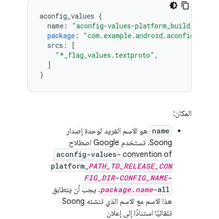
aconfig_values
{
name
:
"aconfig-values-platform_build_releas
package
:
"com.example.android.aconfig.demo.
srcs
:
[
"*_flag_values.textproto"
,
]
}
المكان:
name
هو الاسم الفريد لوحدة إصدار
Soong. تستخدم Google اصطلاح
aconfig-values-
convention of
platform_
PATH_TO_RELEASE_CON
FIG_DIR
-
CONFIG_NAME
-
-all
package.name
. يجب أن يتطابق
هذا الاسم مع الاسم الذي تنشئه Soong
تلقائيًا استنادًا إلى إعلان