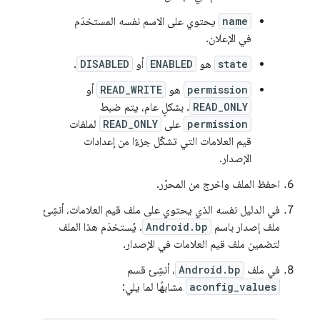
name
يحتوي على الاسم نفسه المستخدَم
في الإعلان.
state
هو
ENABLED
أو
DISABLED
.
permission
هو
READ_WRITE
أو
READ_ONLY
. بشكلٍ عام، يتم ضبط
permission
على
READ_ONLY
لملفات
قيم العلامات التي تشكّل جزءًا من إعدادات
الإصدار.
احفظ الملف واخرج من المحرّر.
في الدليل نفسه الذي يحتوي على ملف قيم العلامات، أنشِئ
ملف إصدار باسم
Android.bp
. يُستخدَم هذا الملف
لتضمين ملف قيم العلامات في الإصدار.
في ملف
Android.bp
، أنشِئ قسم
aconfig_values
مشابهًا لما يلي: