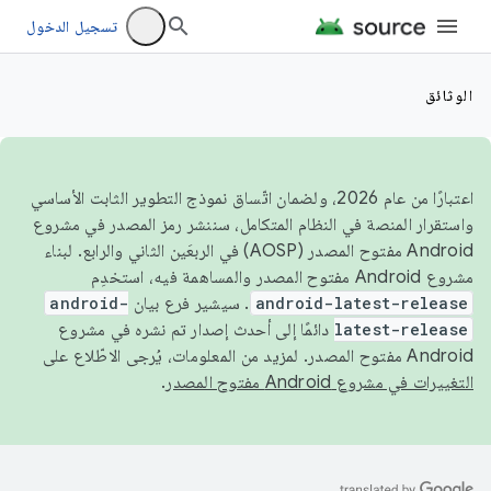
تسجيل الدخول
الوثائق
اعتبارًا من عام 2026، ولضمان اتّساق نموذج التطوير الثابت الأساسي
واستقرار المنصة في النظام المتكامل، سننشر رمز المصدر في مشروع
Android مفتوح المصدر (AOSP) في الربعَين الثاني والرابع. لبناء
مشروع Android مفتوح المصدر والمساهمة فيه، استخدِم
android-latest-release
. سيشير فرع بيان
android-
latest-release
دائمًا إلى أحدث إصدار تم نشره في مشروع
Android مفتوح المصدر. لمزيد من المعلومات، يُرجى الاطّلاع على
التغييرات في مشروع Android مفتوح المصدر
.