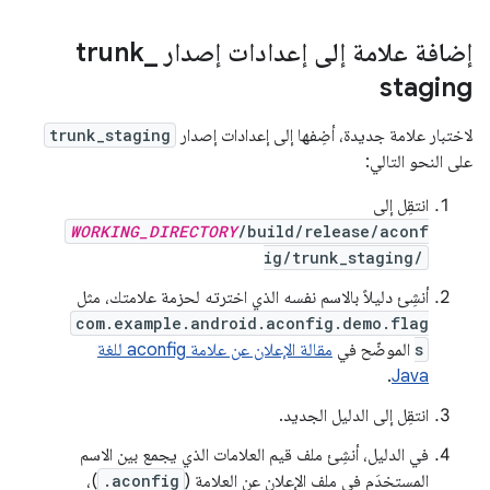
إضافة علامة إلى إعدادات إصدار trunk
_
staging
لاختبار علامة جديدة، أضِفها إلى إعدادات إصدار
trunk_staging
على النحو التالي:
انتقِل إلى
WORKING_DIRECTORY
/build/release/aconf
ig/trunk_staging/
أنشِئ دليلاً بالاسم نفسه الذي اخترته لحزمة علامتك، مثل
com.example.android.aconfig.demo.flag
s
الموضّح في
مقالة الإعلان عن علامة aconfig للغة
.
Java
انتقِل إلى الدليل الجديد.
في الدليل، أنشِئ ملف قيم العلامات الذي يجمع بين الاسم
المستخدَم في ملف الإعلان عن العلامة (
.aconfig
)،