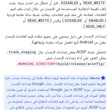
READ_WRITE
و
DISABLED
. قبل أن تتمكّن من اختبار ميزة، عليك
إلغاء القيمة التلقائية المستخدَمة في الإصدار من خلال إنشاء
ملف قيم
العلامات
للعلامة. في ملف قيم العلامات، يمكنك ضبط حالة علامة فردية
(
ENABLED
أو
DISABLED
) والإذن (
READ_WRITE
أو
).
READ_ONLY
إعدادات الإصدار
هي دليل يحتوي على جميع ملفات قيم العلامات لإصدار
معيّن من Android (مع تفعيل ميزات معيّنة وإيقافها).
تتضمّن حزمة AOSP بعض إعدادات الإصدار، مثل
trunk_staging
.
يمكن العثور على أدلة إعدادات الإصدار ضمن
.
WORKING_DIRECTORY
/build/release/aconfig/
ملاحظة:
توضّح لك هذه الصفحة كيفية إضافة علامة إلى إعدادات إصدار حالية
كطريقة لتعليم كيفية عمل إعدادات الإصدار. تحدّد Google إعدادات الإصدار
المضمّنة في حزمة AOSP. لا تقبل Google المساهمات لتعديل أو تغيير علامات
إطلاق الميزات في إعدادات الإصدار. بدلاً من ذلك، يمكنك تحديد إعدادات الإصدار
المخصّصة الخاصة بك، بما في ذلك قيم العلامات التلقائية في نسخك المتفرّعة من
حزمة AOSP. لمزيد من المعلومات حول إعدادات الإصدار، يُرجى الاطّلاع على