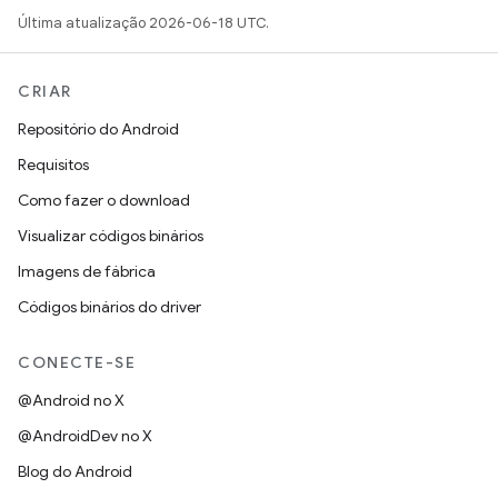
Última atualização 2026-06-18 UTC.
CRIAR
Repositório do Android
Requisitos
Como fazer o download
Visualizar códigos binários
Imagens de fábrica
Códigos binários do driver
CONECTE-SE
@Android no X
@AndroidDev no X
Blog do Android