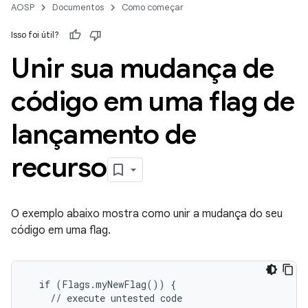
AOSP
Documentos
Como começar
Isso foi útil?
Unir sua mudança de
código em uma flag de
lançamento de
recurso
O exemplo abaixo mostra como unir a mudança do seu
código em uma flag.
  if (Flags.myNewFlag()) {

    // execute untested code
