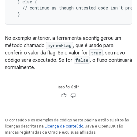
  } else {

    // continue as though untested code isn't prese
No exemplo anterior, a ferramenta aconfig gerou um
método chamado
mynewFlag
, que é usado para
conferir o valor da flag. Se o valor for
true
, seu novo
código será executado. Se for
false
, o fluxo continuará
normalmente.
Isso foi útil?
O conteúdo e os exemplos de código nesta página estão sujeitos às
licenças descritas na
Licença de conteúdo
. Java e OpenJDK são
marcas registradas da Oracle e/ou suas afiliadas.