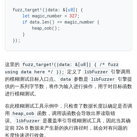
fuzz_target
!
(
|
data
:
&
[
u8
]
|
{
let
magic_number
=
327
;
if
data
.
len
()
==
magic_number
{
heap_oob
();
}
});
这里的
fuzz_target!(|data: &[u8]| { /* fuzz
using data here */ });
定义了
libFuzzer
引擎调用
的模糊测试目标入口点。
data
参数是
libFuzzer
引擎提
供的一系列字节数，将作为输入进行操作，用于对目标函数
进行模糊测试。
在此模糊测试工具示例中，只检查了数据长度以确定是否调
用
heap_oob
函数，调用该函数会导致出界读取错
误。
libFuzzer
是覆盖率引导模糊测试工具，因此当其确
定前 326 B 数据未产生新的执行路径时，就会对有问题的
长度快速进行收敛。