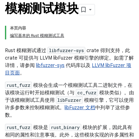
模糊测试模块
本页内容
编写基本的 Rust 模糊测试工具
Rust 模糊测试通过
libfuzzer-sys
crate 得到支持，此
crate 可提供与 LLVM libFuzzer 模糊引擎的绑定。如需了解
详情，请参阅
libfuzzer-sys
代码库以及
LLVM libFuzzer 项
目页面
。
rust_fuzz
模块会生成一个模糊测试工具二进制文件，在
该模块运行时开始模糊测试（与
cc_fuzz
模块类似）。由
于该模糊测试工具使用
libFuzzer
模糊引擎，它可以使用
许多参数来控制模糊测试。
libFuzzer 文档
中列举了这些参
数。
rust_fuzz
模块是
rust_binary
模块的扩展，因此具有
相同的属性和注意事项。此外，这些模块实现的许多属性和