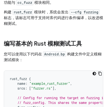
功能与
cc_fuzz
模块相同。
构建
rust_fuzz
模块时，系统会发出
--cfg fuzzing
标志，该标志可用于支持对库代码进行条件编译，以改进模
糊测试。
编写基本的 Rust 模糊测试工具
您可以使用以下代码在
Android.bp
构建文件中定义模糊
测试模块：
rust_fuzz
{
name
:
"example_rust_fuzzer"
,
srcs
:
[
"fuzzer.rs"
],
// Config for running the target on fuzzing in
// fuzz_config. This shares the same propertie