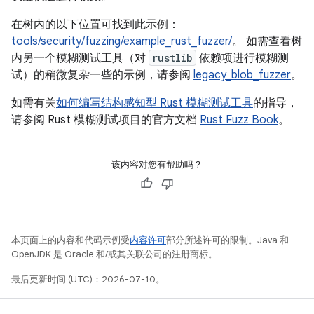
在树内的以下位置可找到此示例：
tools/security/fuzzing/example_rust_fuzzer/
。 如需查看树
内另一个模糊测试工具（对
rustlib
依赖项进行模糊测
试）的稍微复杂一些的示例，请参阅
legacy_blob_fuzzer
。
如需有关
如何编写结构感知型 Rust 模糊测试工具
的指导，
请参阅 Rust 模糊测试项目的官方文档
Rust Fuzz Book
。
该内容对您有帮助吗？
本页面上的内容和代码示例受
内容许可
部分所述许可的限制。Java 和
OpenJDK 是 Oracle 和/或其关联公司的注册商标。
最后更新时间 (UTC)：2026-07-10。