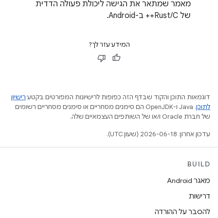
מאמר שמתאר את הגישה ליכולת פעולה הדדית
של Rust/C++ ב-Android.
המידע עזר לך?
דוגמאות התוכן והקוד שבדף הזה כפופות לרישיונות המפורטים בקטע
רישיון
לתוכן
.‏ Java ו-OpenJDK הם סימנים מסחריים או סימנים מסחריים רשומים
של חברת Oracle ו/או של השותפים העצמאיים שלה.
עדכון אחרון: 2026-06-18 (שעון UTC).
BUILD
מאגר Android
דרישות
להסבר על ההורדה