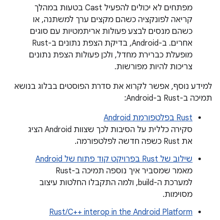
מפתחים לא יכולים להפעיל Cast בטעות במהלך
קריאה לפונקציה כשהם מקצים ערך למשתנה, או
כשהם מנסים לבצע פעולות אריתמטיות עם סוגים
אחרים. ב-Android, בדיקת הצפת נתונים ב-Rust
מופעלת כברירת מחדל, ולכן פעולות הצפת נתונים
צריכות להיות מפורשות.
למידע נוסף, אפשר לקרוא את סדרת הפוסטים בבלוג בנושא
תמיכה ב-Rust ב-Android:
Rust בפלטפורמת Android
סקירה כללית על הסיבות לכך שצוות Android הציג
את Rust כשפה חדשה לפלטפורמה.
שילוב של Rust בפרויקט קוד פתוח של Android
מאמר שמסביר איך נוספה תמיכה ב-Rust
למערכת ה-build, ולמה התקבלו החלטות עיצוב
מסוימות.
Rust/C++ interop in the Android Platform