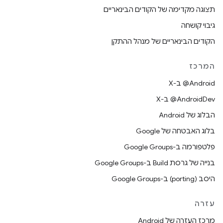
תצוגה מקדימה של הקודים הבינאריים
גיבוי קושחה
הקודים הבינאריים של מנהל ההתקן
המרכז
‫‎@Android ב-X
‫‎@AndroidDev ב-X
הבלוג של Android
בלוג האבטחה של Google
פלטפורמה ב-Google Groups
בנייה של גרסת Build ב-Google Groups
היסב (porting) ב-Google Groups
עזרה
מרכז העזרה של Android