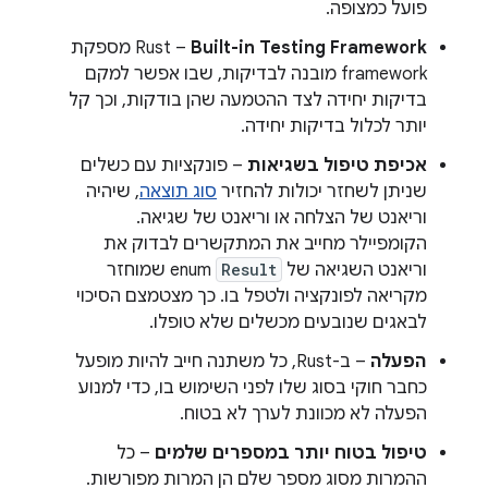
פועל כמצופה.
Built-in Testing Framework
–‏ Rust מספקת
framework מובנה לבדיקות, שבו אפשר למקם
בדיקות יחידה לצד ההטמעה שהן בודקות, וכך קל
יותר לכלול בדיקות יחידה.
אכיפת טיפול בשגיאות
– פונקציות עם כשלים
שניתן לשחזר יכולות להחזיר
סוג תוצאה
, שיהיה
וריאנט של הצלחה או וריאנט של שגיאה.
הקומפיילר מחייב את המתקשרים לבדוק את
וריאנט השגיאה של
Result
enum שמוחזר
מקריאה לפונקציה ולטפל בו. כך מצטמצם הסיכוי
לבאגים שנובעים מכשלים שלא טופלו.
הפעלה
– ב-Rust, כל משתנה חייב להיות מופעל
כחבר חוקי בסוג שלו לפני השימוש בו, כדי למנוע
הפעלה לא מכוונת לערך לא בטוח.
טיפול בטוח יותר במספרים שלמים
– כל
ההמרות מסוג מספר שלם הן המרות מפורשות.