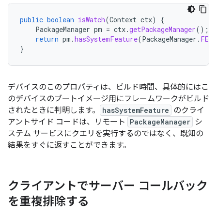
public
boolean
isWatch
(
Context
ctx
)
{
PackageManager
pm
=
ctx
.
getPackageManager
();
return
pm
.
hasSystemFeature
(
PackageManager
.
FEAT
}
デバイスのこのプロパティは、ビルド時間、具体的にはこ
のデバイスのブートイメージ用にフレームワークがビルド
されたときに判明します。
hasSystemFeature
のクライ
アントサイド コードは、リモート
PackageManager
シ
ステム サービスにクエリを実行するのではなく、既知の
結果をすぐに返すことができます。
クライアントでサーバー コールバック
を重複排除する