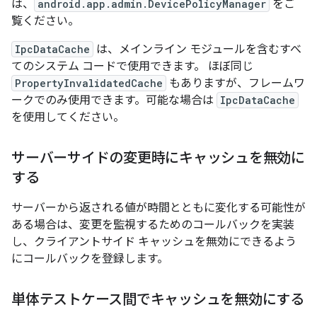
は、
android.app.admin.DevicePolicyManager
をご
覧ください。
IpcDataCache
は、メインライン モジュールを含むすべ
てのシステム コードで使用できます。 ほぼ同じ
PropertyInvalidatedCache
もありますが、フレームワ
ークでのみ使用できます。可能な場合は
IpcDataCache
を使用してください。
サーバーサイドの変更時にキャッシュを無効に
する
サーバーから返される値が時間とともに変化する可能性が
ある場合は、変更を監視するためのコールバックを実装
し、クライアントサイド キャッシュを無効にできるよう
にコールバックを登録します。
単体テストケース間でキャッシュを無効にする