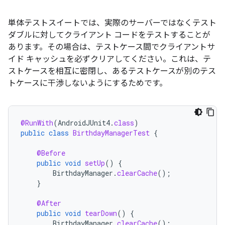
単体テストスイートでは、実際のサーバーではなくテスト
ダブルに対してクライアント コードをテストすることが
あります。その場合は、テストケース間でクライアントサ
イド キャッシュを必ずクリアしてください。これは、テ
ストケースを相互に密閉し、あるテストケースが別のテス
トケースに干渉しないようにするためです。
@RunWith
(
AndroidJUnit4
.
class
)
public
class
BirthdayManagerTest
{
@Before
public
void
setUp
()
{
BirthdayManager
.
clearCache
();
}
@After
public
void
tearDown
()
{
BirthdayManager
.
clearCache
();