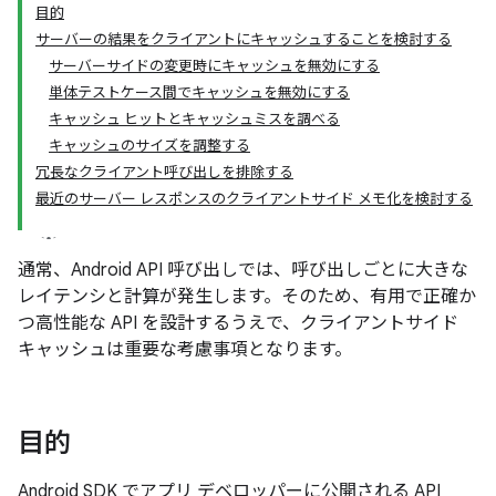
目的
サーバーの結果をクライアントにキャッシュすることを検討する
サーバーサイドの変更時にキャッシュを無効にする
単体テストケース間でキャッシュを無効にする
キャッシュ ヒットとキャッシュミスを調べる
キャッシュのサイズを調整する
冗長なクライアント呼び出しを排除する
最近のサーバー レスポンスのクライアントサイド メモ化を検討する
通常、Android API 呼び出しでは、呼び出しごとに大きな
レイテンシと計算が発生します。そのため、有用で正確か
つ高性能な API を設計するうえで、クライアントサイド
キャッシュは重要な考慮事項となります。
目的
Android SDK でアプリ デベロッパーに公開される API