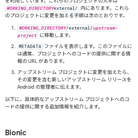
を利用しています。これらのプロジェクトの大半は
WORKING_DIRECTORY
external/
内にあります。これら
のプロジェクトに変更を加える手順は次のとおりです。
WORKING_DIRECTORY
/external/
upstream-
project
に移動します。
METADATA
ファイルを表示します。このファイルに
は通常、プロジェクトへのコードの提供に関する情
報の URL があります。
アップストリーム プロジェクトに変更を加えたら、
その変更を含む新しいアップストリーム リリースを
Android の管理者に伝えます。
以下に、具体的なアップストリーム プロジェクトへのコ
ードの提供に関する追加情報を紹介します。
Bionic