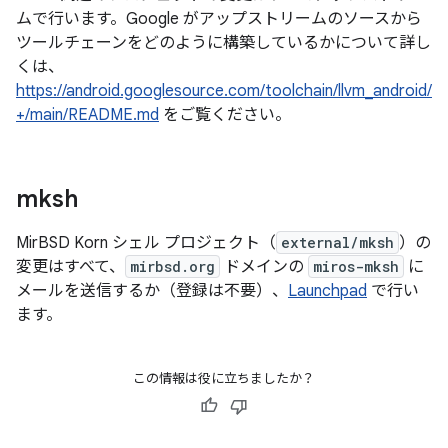
ムで行います。Google がアップストリームのソースから
ツールチェーンをどのように構築しているかについて詳し
くは、
https://android.googlesource.com/toolchain/llvm_android/
+/main/README.md
をご覧ください。
mksh
MirBSD Korn シェル プロジェクト（
external/mksh
）の
変更はすべて、
mirbsd.org
ドメインの
miros-mksh
に
メールを送信するか（登録は不要）、
Launchpad
で行い
ます。
この情報は役に立ちましたか？