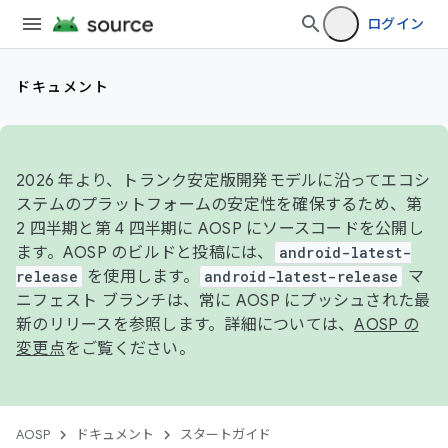
ログイン
ドキュメント
2026 年より、トランク安定版開発モデルに沿ってエコシ
ステムのプラットフォームの安定性を確保するため、第
2 四半期と第 4 四半期に AOSP にソースコードを公開し
ます。AOSP のビルドと投稿には、
android-latest-
release
を使用します。
android-latest-release
マ
ニフェスト ブランチは、常に AOSP にプッシュされた最
新のリリースを参照します。詳細については、
AOSP の
変更点
をご覧ください。
AOSP
ドキュメント
スタートガイド