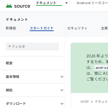
ドキュメント
Android ソース
ドキュメント
新機能
スタートガイド
セキュリティ
主要
2026 
するため、第
概要
は、
andro
は、常に 
基本情報
ご覧くださ
開始
AOSP
ドキュメ
ダウンロード