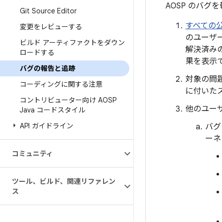
AOSP のバグ
Git Source Editor
すべての
変更をレビューする
のユーザ
ビルド アーティファクトをダウン
解決済み
ロードする
果を表示
バグの報告と追跡
対象の問
コーディングに関する注意
に付いたス
コントリビューター向け AOSP
他のユー
Java コードスタイル
API ガイドライン
バグ
ーネ
コミュニティ
ツール、ビルド、関連リファレン
ス