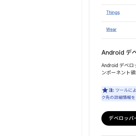
Things
Wear
Android
Android
ンポーネント領
注:
ツールによ
ク先の詳細情報を
デベロッパ