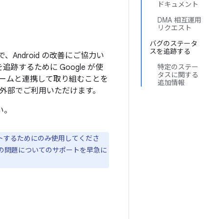
ドキュメント
DMA 相互運用
リクエスト
バグのステータ
スを追跡する
ndroid の改善にご協力い
トを追跡するために Google が使
特定のステー
タスに関する
e のチームと連携して取り組むことを
追加情報
e 外部でご利用いただけます。
い。
リクエストするためにのみ使用してくださ
P 以外の問題についてのサポートを早急に