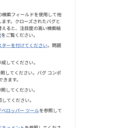
er の検索フィールドを使用して他
します。クローズされたバグと
替えると、注目度の高い検索結
索
をご覧ください。
スターを付けてください
。問題
作成してください。
照してください。バグ コンポ
定できます。
参照してください。
照してください。
d デベロッパー ツール
を参照して