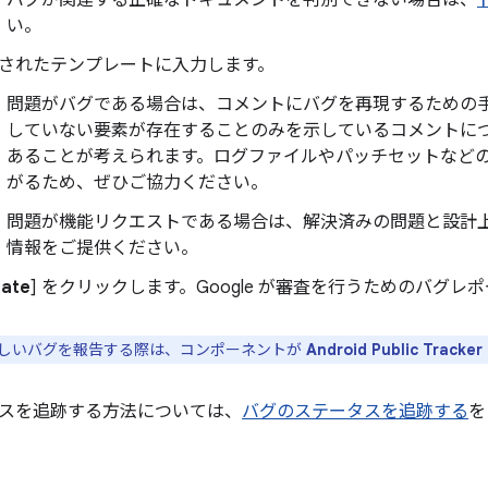
バグが関連する正確なドキュメントを判別できない場合は、
い。
されたテンプレートに入力します。
問題がバグである場合は、コメントにバグを再現するための
していない要素が存在することのみを示しているコメントに
あることが考えられます。ログファイルやパッチセットなど
がるため、ぜひご協力ください。
問題が機能リクエストである場合は、解決済みの問題と設計
情報をご提供ください。
ate
] をクリックします。Google が審査を行うためのバグ
の新しいバグを報告する際は、コンポーネントが
Android Public Tracker
スを追跡する方法については、
バグのステータスを追跡する
を