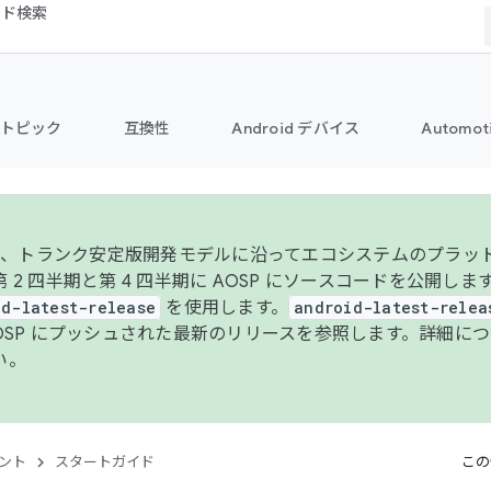
コード検索
トピック
互換性
Android デバイス
Automot
年より、トランク安定版開発モデルに沿ってエコシステムのプラ
 2 四半期と第 4 四半期に AOSP にソースコードを公開しま
id-latest-release
を使用します。
android-latest-relea
AOSP にプッシュされた最新のリリースを参照します。詳細に
い。
ント
スタートガイド
この