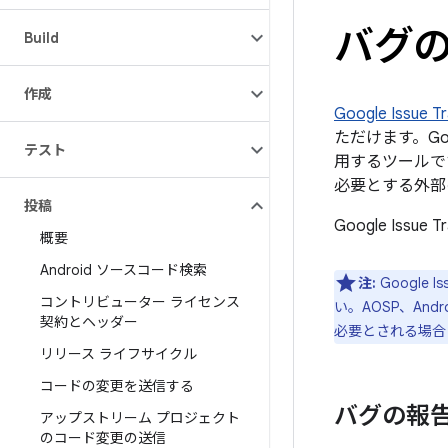
バグ
Build
作成
Google Issue T
ただけます。Goo
テスト
用するツールです
必要とする外部
投稿
Google Issu
概要
Android ソースコード検索
注:
Google
コントリビューター ライセンス
い。AOSP、An
契約とヘッダー
必要とされる場合
リリース ライフサイクル
コードの変更を送信する
バグの報
アップストリーム プロジェクト
のコード変更の送信