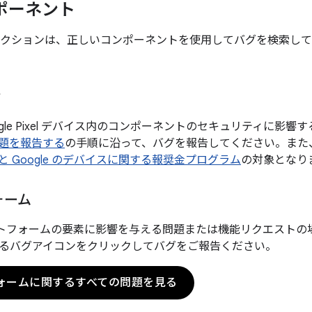
ポーネント
のセクションは、正しいコンポーネントを使用してバグを検索し
ィ
や Google Pixel デバイス内のコンポーネントのセキュリティに
題を報告する
の手順に沿って、バグを報告してください。また
id と Google のデバイスに関する報奨金プログラム
の対象となり
ォーム
 プラットフォームの要素に影響を与える問題または機能リクエスト
るバグアイコンをクリックしてバグをご報告ください。
ォームに関するすべての問題を見る