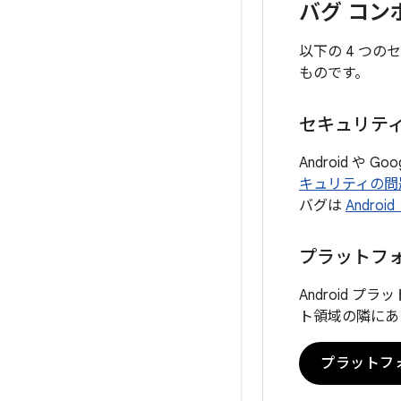
バグ コン
以下の 4 つ
ものです。
セキュリテ
Android 
キュリティの問
バグは
Andro
プラットフ
Android
ト領域の隣にあ
プラットフ