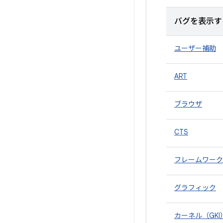
バグを表示す
ユーザー補助
ART
ブラウザ
CTS
フレームワーク
グラフィック
カーネル（GKI