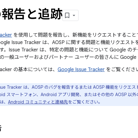
の報告と追跡
racker
を使用して問題を報告し、新機能をリクエストすることで、A
gle Issue Tracker は、AOSP に関する問題と機能リクエス
。Issue Tracker は、特定の問題と機能について Googl
の一般ユーザーおよびパートナー ユーザーの皆さんに Googl
e Tracker の基本については、
Google Issue Tracker
をご覧くださ
 Issue Tracker は、AOSP のバグを報告するまたは AOSP 機能を
droid スマートフォン、Android アプリ開発、またはその他の AOS
は、
Android コミュニティと連絡先
をご覧ください。
告