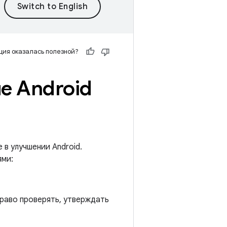
ия оказалась полезной?
ие Android
в улучшении Android.
ями:
право проверять, утверждать