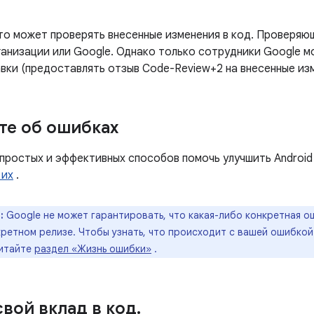
кто может проверять внесенные изменения в код. Проверя
ганизации или Google. Однако только сотрудники Google м
вки (предоставлять отзыв Code-Review+2 на внесенные изм
е об ошибках
 простых и эффективных способов помочь улучшить Androi
 их
.
:
Google не может гарантировать, что какая-либо конкретная ош
ретном релизе. Чтобы узнать, что происходит с вашей ошибкой 
читайте
раздел «Жизнь ошибки»
.
свой вклад в код
.