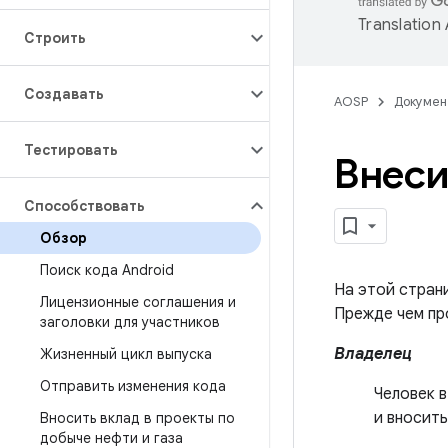
Translation
Строить
Создавать
AOSP
Докумен
Тестировать
Внеси
Способствовать
Обзор
Поиск кода Android
На этой страни
Лицензионные соглашения и
Прежде чем пр
заголовки для участников
Владелец
Жизненный цикл выпуска
Отправить изменения кода
Человек в
и вносить
Вносить вклад в проекты по
добыче нефти и газа