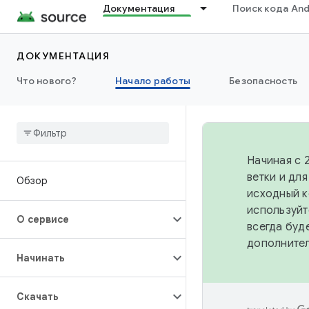
Документация
Поиск кода And
ДОКУМЕНТАЦИЯ
Что нового?
Начало работы
Безопасность
Начиная с 
ветки и дл
Обзор
исходный к
используйт
О сервисе
всегда буд
дополните
Начинать
Скачать