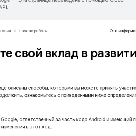
Эта страница переведена с помощью
Cloud
 API
.
тация
Начало работы
Эта информац
те свой вклад в развит
це описаны способы, которыми вы можете принять участие 
одолжить, ознакомьтесь с приведенными ниже определени
 Google, ответственный за часть кода Android и имеющий 
 изменения в этот код.