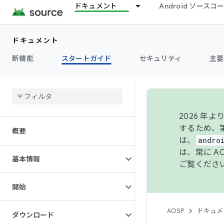
ドキュメント
Android ソース
ドキュメント
新機能
スタートガイド
セキュリティ
主要
2026 
するため、第
概要
は、
andro
は、常に 
基本情報
ご覧くださ
開始
AOSP
ドキュメ
ダウンロード