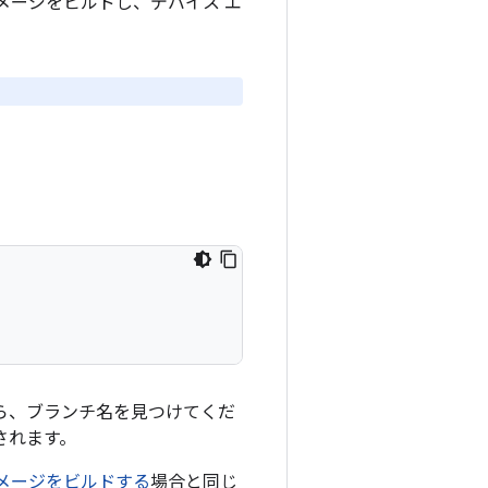
イメージをビルドし、デバイス エ
。
ら、ブランチ名を見つけてくだ
されます。
 イメージをビルドする
場合と同じ