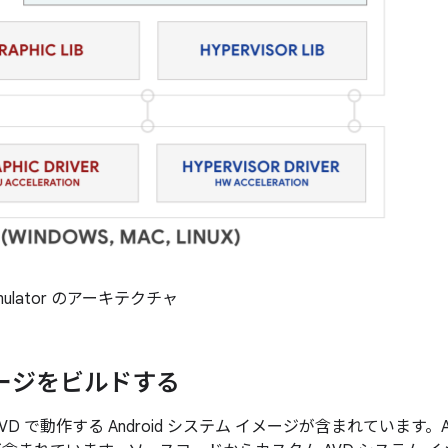
 Emulator のアーキテクチャ
メージをビルドする
AVD で動作する Android システム イメージが含まれています。A