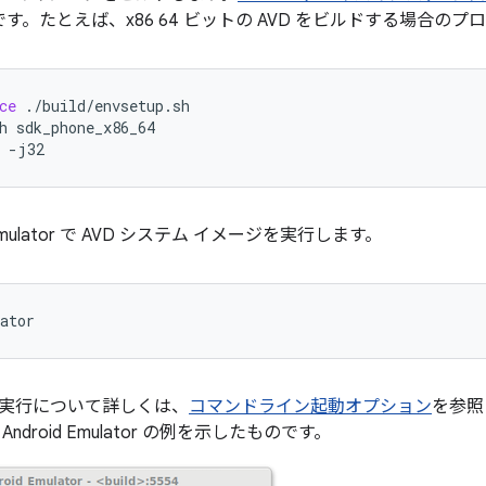
す。たとえば、x86 64 ビットの AVD をビルドする場合の
ce
./build/envsetup.sh
h
sdk_phone_x86_64
-j32
d Emulator で AVD システム イメージを実行します。
ator
実行について詳しくは、
コマンドライン起動オプション
を参照
ndroid Emulator の例を示したものです。