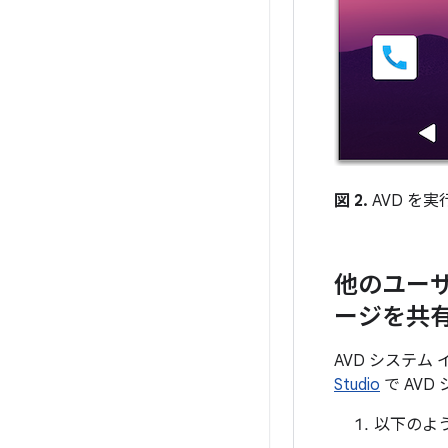
図 2.
AVD を実行し
他のユーザー
ージを共
AVD システ
Studio
で AV
以下のよ