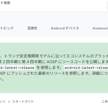
コード検索
トピック
互換性
Android デバイス
Automot
年より、トランク安定版開発モデルに沿ってエコシステムのプラ
 2 四半期と第 4 四半期に AOSP にソースコードを公開しま
id-latest-release
を使用します。
android-latest-relea
AOSP にプッシュされた最新のリリースを参照します。詳細に
い。
ント
スタートガイド
この