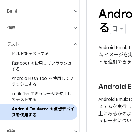
Andr
Build
る
作成
テスト
Android E
ビルドをテストする
ム イメージを実
トを追加できま
fastboot を使用してフラッシュ
する
Android Flash Tool を使用してフ
ラッシュする
Android
cuttlefish エミュレータを使用し
Android Emu
てテストする
ステムを実行しま
Android Emulator の仮想デバイ
上にあるかのよう
スを使用する
ュレータについ
投稿