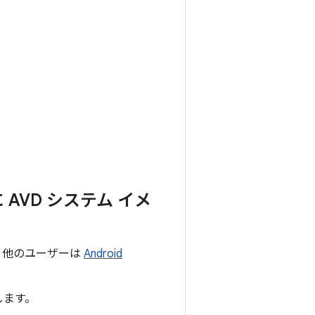
に AVD システム イメ
。他のユーザーは
Android
。
します。