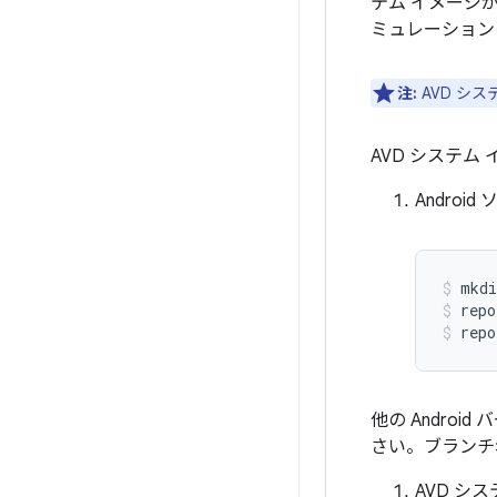
テム イメージ
ミュレーション
注:
AVD シ
AVD システ
Andro
mkdi
repo
repo
他の Andro
さい。ブランチ
AVD シ