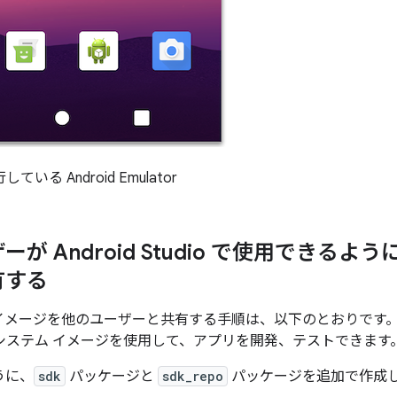
ている Android Emulator
が Android Studio で使用できるよう
有する
ム イメージを他のユーザーと共有する手順は、以下のとおりです
D システム イメージを使用して、アプリを開発、テストできます
うに、
sdk
パッケージと
sdk_repo
パッケージを追加で作成