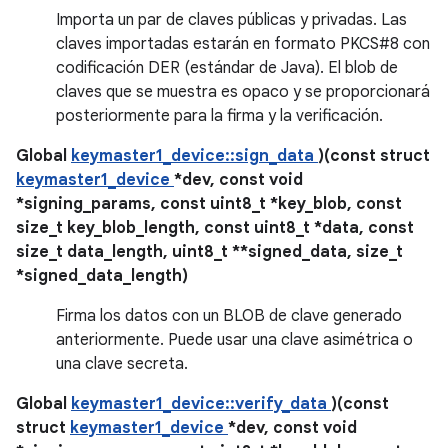
Importa un par de claves públicas y privadas. Las
claves importadas estarán en formato PKCS#8 con
codificación DER (estándar de Java). El blob de
claves que se muestra es opaco y se proporcionará
posteriormente para la firma y la verificación.
Global
keymaster1_device::sign_data
)(const struct
keymaster1_device
*dev, const void
*signing_params, const uint8_t *key_blob, const
size_t key_blob_length, const uint8_t *data, const
size_t data_length, uint8_t **signed_data, size_t
*signed_data_length)
Firma los datos con un BLOB de clave generado
anteriormente. Puede usar una clave asimétrica o
una clave secreta.
Global
keymaster1_device::verify_data
)(const
struct
keymaster1_device
*dev, const void