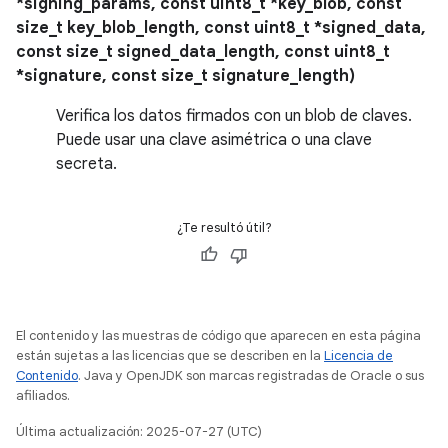
*signing_params, const uint8_t *key_blob, const
size_t key_blob_length, const uint8_t *signed_data,
const size_t signed_data_length, const uint8_t
*signature, const size_t signature_length)
Verifica los datos firmados con un blob de claves.
Puede usar una clave asimétrica o una clave
secreta.
¿Te resultó útil?
El contenido y las muestras de código que aparecen en esta página
están sujetas a las licencias que se describen en la
Licencia de
Contenido
. Java y OpenJDK son marcas registradas de Oracle o sus
afiliados.
Última actualización: 2025-07-27 (UTC)