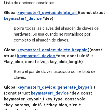
Lista de opciones obsoletas
Global
keymaster1_device::delete_all
)(const struct
keymaster1_device
*dev)
Borra todas las claves del almacén de claves de
hardware. Se usa cuando se restablece por
completo el almacén de claves.
Global
keymaster1_device::delete_keypair
)(const
struct
keymaster1_device
*dev, const uint8_t
*key_blob, const size_t key_blob_length)
Borra el par de claves asociado con el blob de
claves.
Global
keymaster1_device::generate_keypair
)
(const struct
keymaster1_device
*dev, const
keymaster_keypair_t key_type, const void
*key_params, uint8_t **key_blob, size_t