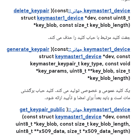
keymaster1_device جهانی::delete_keypair
)(const
struct
keymaster1_device
*dev, const uint8_t
*key_blob, const size_t key_blob_length)
جفت کلید مرتبط با حباب کلید را حذف می کند.
keymaster1_device جهانی::generate_keypair
)(const
struct
keymaster1_device
*dev, const
keymaster_keypair_t key_type, const void
*key_params, uint8_t **key_blob, size_t
*key_blob_length)
یک کلید عمومی و خصوصی تولید می کند. کلید حباب برگشتی
مات است و باید بعداً برای امضا و تأیید ارائه شود.
keymaster1_device جهانی::get_keypair_public
)
(const struct
keymaster1_device
*dev, const
uint8_t *key_blob, const size_t key_blob_length,
uint8_t **x509_data, size_t *x509_data_length)