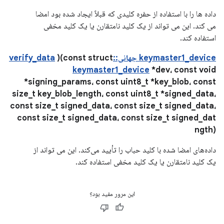
داده ها را با استفاده از حفره کلیدی که قبلاً ایجاد شده بود امضا
می کند. این می تواند از یک کلید نامتقارن یا یک کلید مخفی
استفاده کند.
keymaster1_device جهانی::verify_data
)(const struct
keymaster1_device
*dev، const void
*signing_params، const uint8_t *key_blob، const
size_t key_blob_length، const uint8_t *signed_data،
const size_t signed_data، const size_t signed_data،
const size_t signed_data، const size_t signed_dat
ngth)
داده‌های امضا شده با کلید حباب را تأیید می‌کند. این می تواند از
یک کلید نامتقارن یا یک کلید مخفی استفاده کند.
این مرور مفید بود؟