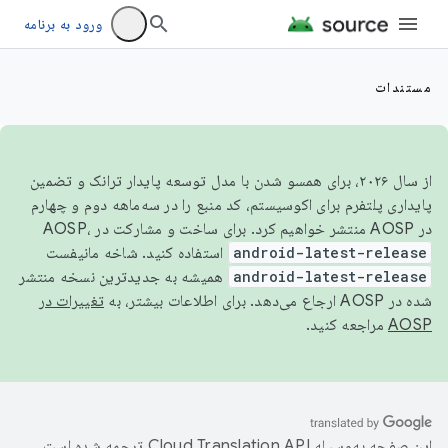
ورود به برنامه
مستندات
از سال ۲۰۲۶، برای همسو شدن با مدل توسعه پایدار ترانک و تضمین
پایداری پلتفرم برای اکوسیستم، کد منبع را در سه‌ماهه دوم و چهارم
در AOSP منتشر خواهیم کرد. برای ساخت و مشارکت در AOSP،
android-latest-release
استفاده کنید. شاخه مانیفست
android-latest-release
همیشه به جدیدترین نسخه منتشر
شده در AOSP ارجاع می‌دهد. برای اطلاعات بیشتر، به
تغییرات در
AOSP
مراجعه کنید.
این صفحه به‌وسیله
ترجمه شده است.