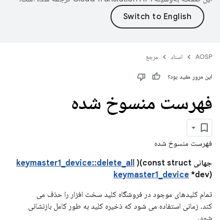
AOSP
اسناد
مرجع
این مرور مفید بود؟
فهرست منسوخ شده
فهرست منسوخ شده
جهانی
)(const struct
keymaster1_device::delete_all
keymaster1_device
*dev)
تمام کلیدهای موجود در فروشگاه کلید سخت افزار را حذف می
کند. زمانی استفاده می شود که ذخیره کلید به طور کامل بازنشانی
شود.