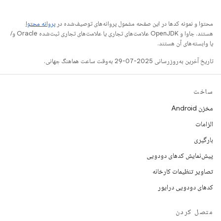
محتوا و نمونه کدها در این صفحه مشمول پروانه‌های توصیف‌شده در
پروانه محتوا
هستند. جاوا و OpenJDK علامت‌های تجاری یا علامت‌های تجاری ثبت‌شده Oracle و/
یا وابسته‌های آن هستند.
تاریخ آخرین به‌روزرسانی 2025-07-29 به‌وقت ساعت هماهنگ جهانی.
ساخت
مخزن Android
الزامات
بارگیری
پیش‌نمایش کدهای دودویی
تصاویر تنظیمات کارخانه
کدهای دودویی درایور
متصل کردن