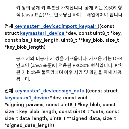
키 쌍의 공개 키 부분을 가져옵니다. 공개 키는 X.509 형
식 (Java 표준)으로 인코딩된 바이트 배열이어야 합니다.
전체
keymaster1_device::import_keypair
)(const
struct
keymaster1_device
*dev, const uint8_t *key,
const size_t key_length, uint8_t **key_blob, size_t
*key_blob_length)
공개 키와 비공개 키 쌍을 가져옵니다. 가져온 키는 DER
인코딩 (Java 표준)이 적용된 PKCS#8 형식입니다. 반환
된 키 blob은 불투명하며 이후 서명 및 확인을 위해 제공
됩니다.
전체
keymaster1_device::sign_data
)(const struct
keymaster1_device
*dev, const void
*signing_params, const uint8_t *key_blob, const
size_t key_blob_length, const uint8_t *data, const
size_t data_length, uint8_t **signed_data, size_t
*signed_data_length)