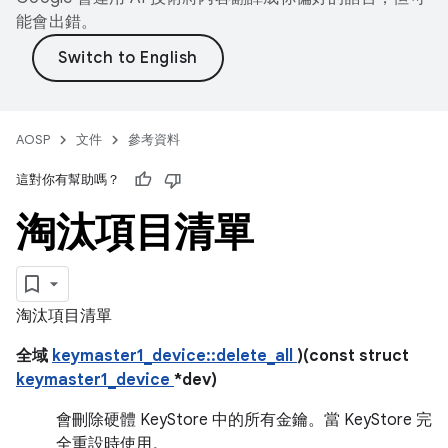
能會出錯。
AOSP
文件
參考資料
這對你有幫助嗎？
淘汰項目清單
淘汰項目清單
全域
keymaster1_device::delete_all
)(const struct
keymaster1_device
*dev)
會刪除硬體 KeyStore 中的所有金鑰。當 KeyStore 完
全重設時使用。