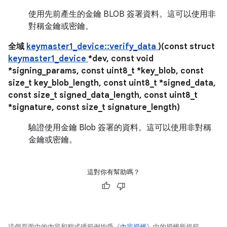
使用先前產生的金鑰 BLOB 簽署資料。這可以使用非
對稱金鑰或密鑰。
全域
keymaster1_device::verify_data
)(const struct
keymaster1_device
*dev, const void
*signing_params, const uint8_t *key_blob, const
size_t key_blob_length, const uint8_t *signed_data,
const size_t signed_data_length, const uint8_t
*signature, const size_t signature_length)
驗證使用金鑰 Blob 簽署的資料。這可以使用非對稱
金鑰或密鑰。
這對你有幫助嗎？
這個頁面中的內容和程式碼範例均受《
內容授權
》中的授權所規範。