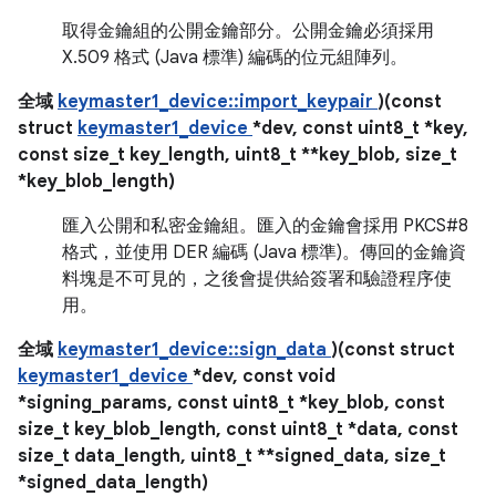
取得金鑰組的公開金鑰部分。公開金鑰必須採用
X.509 格式 (Java 標準) 編碼的位元組陣列。
全域
keymaster1_device::import_keypair
)(const
struct
keymaster1_device
*dev, const uint8_t *key,
const size_t key_length, uint8_t **key_blob, size_t
*key_blob_length)
匯入公開和私密金鑰組。匯入的金鑰會採用 PKCS#8
格式，並使用 DER 編碼 (Java 標準)。傳回的金鑰資
料塊是不可見的，之後會提供給簽署和驗證程序使
用。
全域
keymaster1_device::sign_data
)(const struct
keymaster1_device
*dev, const void
*signing_params, const uint8_t *key_blob, const
size_t key_blob_length, const uint8_t *data, const
size_t data_length, uint8_t **signed_data, size_t
*signed_data_length)