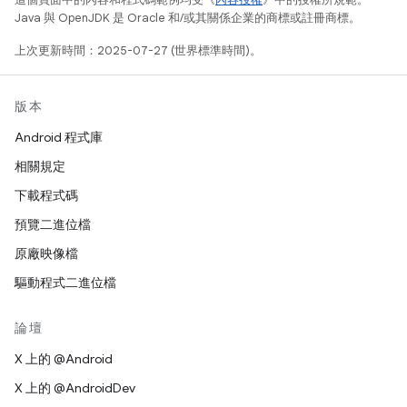
Java 與 OpenJDK 是 Oracle 和/或其關係企業的商標或註冊商標。
上次更新時間：2025-07-27 (世界標準時間)。
版本
Android 程式庫
相關規定
下載程式碼
預覽二進位檔
原廠映像檔
驅動程式二進位檔
論壇
X 上的 @Android
X 上的 @AndroidDev