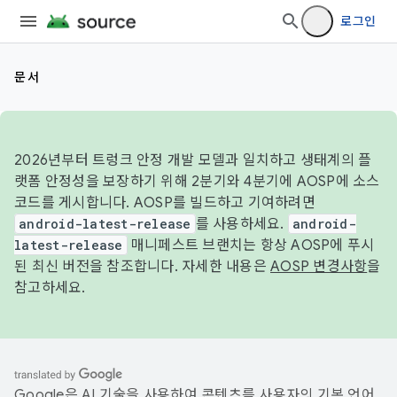
로그인
문서
2026년부터 트렁크 안정 개발 모델과 일치하고 생태계의 플
랫폼 안정성을 보장하기 위해 2분기와 4분기에 AOSP에 소스
코드를 게시합니다. AOSP를 빌드하고 기여하려면
android-latest-release
를 사용하세요.
android-
latest-release
매니페스트 브랜치는 항상 AOSP에 푸시
된 최신 버전을 참조합니다. 자세한 내용은
AOSP 변경사항
을
참고하세요.
Google은 AI 기술을 사용하여 콘텐츠를 사용자의 기본 언어