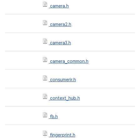
camera.h
camera2.h
camera3.h
camera_common.h
consumerir.h
context_hub.h
fb.h
fingerprint.h