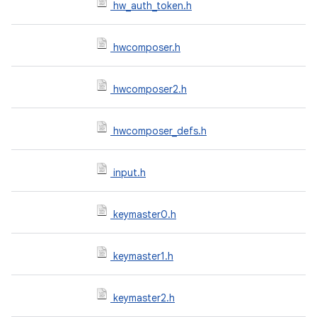
hw_auth_token.h
hwcomposer.h
hwcomposer2.h
hwcomposer_defs.h
input.h
keymaster0.h
keymaster1.h
keymaster2.h