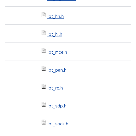
bt_hh.h
bt_hl.h
bt_mce.h
bt_pan.h
bt_rc.h
bt_sdp.h
bt_sock.h