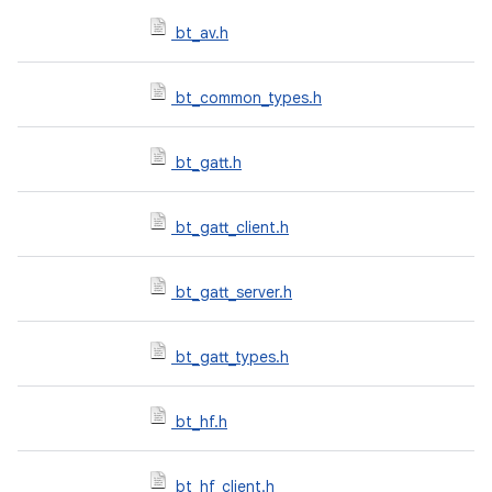
bt_av.h
bt_common_types.h
bt_gatt.h
bt_gatt_client.h
bt_gatt_server.h
bt_gatt_types.h
bt_hf.h
bt_hf_client.h