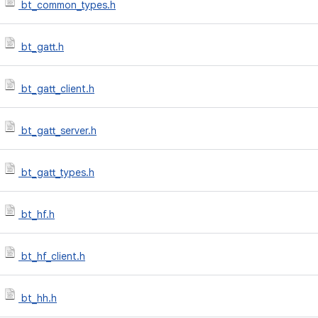
bt_common_types.h
bt_gatt.h
bt_gatt_client.h
bt_gatt_server.h
bt_gatt_types.h
bt_hf.h
bt_hf_client.h
bt_hh.h