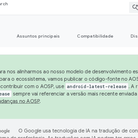
arch
Assuntos principais
Compatibilidade
Dis
ra nos alinharmos ao nosso modelo de desenvolvimento está
para o ecossistema, vamos publicar o código-fonte no AOS
e contribuir com o AOSP, use
android-latest-release
. A 
ease
sempre vai referenciar a versão mais recente enviada
danças no AOSP
.
O Google usa tecnologia de IA na tradução de co