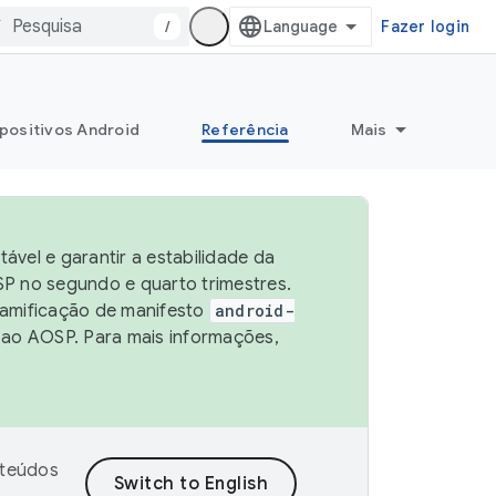
/
Fazer login
positivos Android
Referência
Mais
vel e garantir a estabilidade da
P no segundo e quarto trimestres.
ramificação de manifesto
android-
 ao AOSP. Para mais informações,
nteúdos