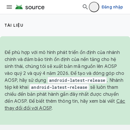
Đăng nhập
TÀI LIỆU
Để phù hợp với mô hình phát triển ổn định của nhánh
chính và đảm bảo tính ổn định của nền tảng cho hệ
sinh thái, chúng tôi sẽ xuất bản mã nguồn lên AOSP
vào quý 2 và quý 4 năm 2026. Để tạo và đóng góp cho
AOSP, hãy sử dụng
android-latest-release
. Nhánh
tệp kê khai
android-latest-release
sẽ luôn tham
chiếu đến bản phát hành gần đây nhất được chuyển
đến AOSP. Để biết thêm thông tin, hãy xem bài viết
Các
thay đổi đối với AOSP
.