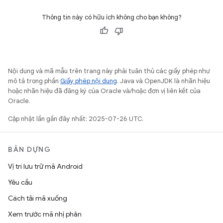
Thông tin này có hữu ích không cho bạn không?
Nội dung và mã mẫu trên trang này phải tuân thủ các giấy phép như
mô tả trong phần
Giấy phép nội dung
. Java và OpenJDK là nhãn hiệu
hoặc nhãn hiệu đã đăng ký của Oracle và/hoặc đơn vị liên kết của
Oracle.
Cập nhật lần gần đây nhất: 2025-07-26 UTC.
BẢN DỰNG
Vị trí lưu trữ mã Android
Yêu cầu
Cách tải mã xuống
Xem trước mã nhị phân