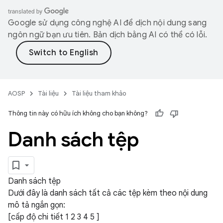
Google sử dụng công nghệ AI để dịch nội dung sang
ngôn ngữ bạn ưu tiên. Bản dịch bằng AI có thể có lỗi.
AOSP
Tài liệu
Tài liệu tham khảo
Thông tin này có hữu ích không cho bạn không?
Danh sách tệp
Danh sách tệp
Dưới đây là danh sách tất cả các tệp kèm theo nội dung
mô tả ngắn gọn:
[cấp độ chi tiết
1
2
3
4
5
]