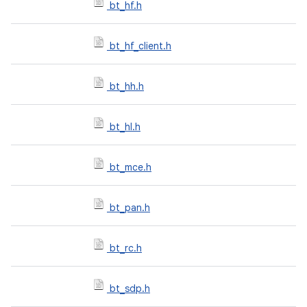
bt_hf.h
bt_hf_client.h
bt_hh.h
bt_hl.h
bt_mce.h
bt_pan.h
bt_rc.h
bt_sdp.h