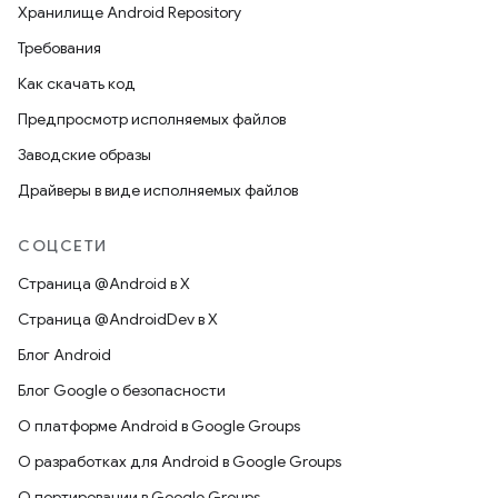
Хранилище Android Repository
Требования
Как скачать код
Предпросмотр исполняемых файлов
Заводские образы
Драйверы в виде исполняемых файлов
СОЦСЕТИ
Страница @Android в X
Страница @AndroidDev в X
Блог Android
Блог Google о безопасности
О платформе Android в Google Groups
О разработках для Android в Google Groups
О портировании в Google Groups