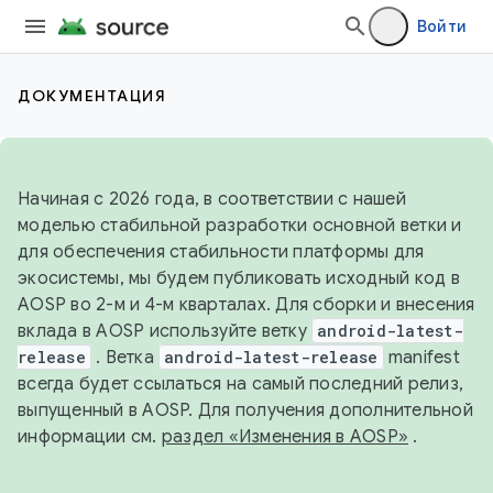
Войти
ДОКУМЕНТАЦИЯ
Начиная с 2026 года, в соответствии с нашей
моделью стабильной разработки основной ветки и
для обеспечения стабильности платформы для
экосистемы, мы будем публиковать исходный код в
AOSP во 2-м и 4-м кварталах. Для сборки и внесения
вклада в AOSP используйте ветку
android-latest-
release
. Ветка
android-latest-release
manifest
всегда будет ссылаться на самый последний релиз,
выпущенный в AOSP. Для получения дополнительной
информации см.
раздел «Изменения в AOSP»
.