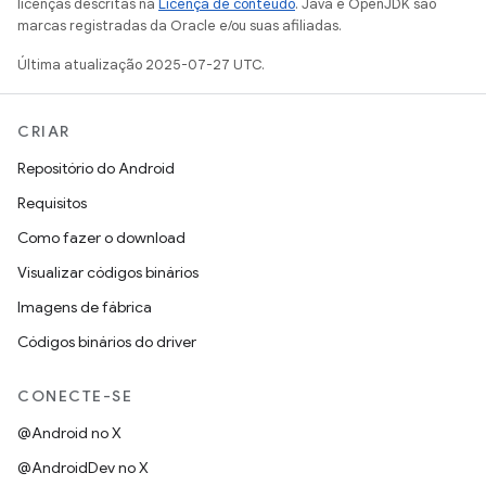
licenças descritas na
Licença de conteúdo
. Java e OpenJDK são
marcas registradas da Oracle e/ou suas afiliadas.
Última atualização 2025-07-27 UTC.
CRIAR
Repositório do Android
Requisitos
Como fazer o download
Visualizar códigos binários
Imagens de fábrica
Códigos binários do driver
CONECTE-SE
@Android no X
@AndroidDev no X