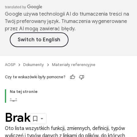
Google używa technologii AI do tłumaczenia treści na
Twój preferowany język. Tłumaczenia wygenerowane
przez AI mogą zawierać błędy.
AOSP
Dokumenty
Materiały referencyjne
Czy te wskazówki były pomocne?
Na tej stronie
- _ -
Brak
Oto lista wszystkich funkcji, zmiennych, definicji, typów
wyliczeń i typów danych z linkami do plików, do których