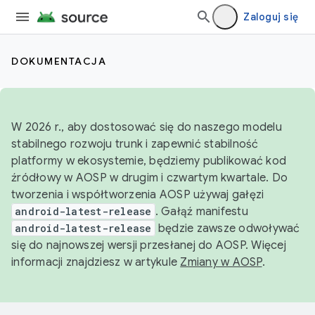
Zaloguj się
DOKUMENTACJA
W 2026 r., aby dostosować się do naszego modelu
stabilnego rozwoju trunk i zapewnić stabilność
platformy w ekosystemie, będziemy publikować kod
źródłowy w AOSP w drugim i czwartym kwartale. Do
tworzenia i współtworzenia AOSP używaj gałęzi
android-latest-release
. Gałąź manifestu
android-latest-release
będzie zawsze odwoływać
się do najnowszej wersji przesłanej do AOSP. Więcej
informacji znajdziesz w artykule
Zmiany w AOSP
.