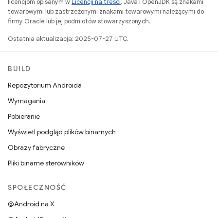
licencjom opisanym w
Licencji na treści
. Java i OpenJDK są znakami
towarowymi lub zastrzeżonymi znakami towarowymi należącymi do
firmy Oracle lub jej podmiotów stowarzyszonych.
Ostatnia aktualizacja: 2025-07-27 UTC.
BUILD
Repozytorium Androida
Wymagania
Pobieranie
Wyświetl podgląd plików binarnych
Obrazy fabryczne
Pliki binarne sterowników
SPOŁECZNOŚĆ
@Android na X