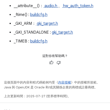
__attribute__()：
audio.h
、
hw_auth_token.h
_ftime() :
buildcfg.h
_GKI_ARM：
gki_target.h
_GKI_STANDALONE :
gki_target.h
_TIMEB :
buildcfg.h
這對你有幫助嗎？
這個頁面中的內容和程式碼範例均受《
內容授權
》中的授權所規範。
Java 與 OpenJDK 是 Oracle 和/或其關係企業的商標或註冊商標。
上次更新時間：2025-07-27 (世界標準時間)。