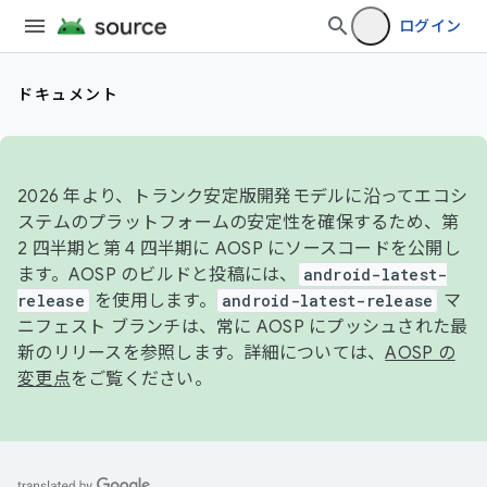
ログイン
ドキュメント
2026 年より、トランク安定版開発モデルに沿ってエコシ
ステムのプラットフォームの安定性を確保するため、第
2 四半期と第 4 四半期に AOSP にソースコードを公開し
ます。AOSP のビルドと投稿には、
android-latest-
release
を使用します。
android-latest-release
マ
ニフェスト ブランチは、常に AOSP にプッシュされた最
新のリリースを参照します。詳細については、
AOSP の
変更点
をご覧ください。