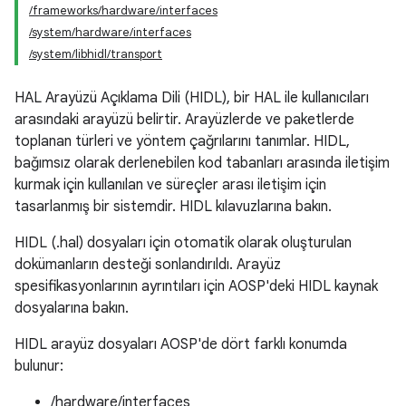
/frameworks/hardware/interfaces
/system/hardware/interfaces
/system/libhidl/transport
HAL Arayüzü Açıklama Dili (HIDL), bir HAL ile kullanıcıları
arasındaki arayüzü belirtir. Arayüzlerde ve paketlerde
toplanan türleri ve yöntem çağrılarını tanımlar. HIDL,
bağımsız olarak derlenebilen kod tabanları arasında iletişim
kurmak için kullanılan ve süreçler arası iletişim için
tasarlanmış bir sistemdir. HIDL kılavuzlarına bakın.
HIDL (.hal) dosyaları için otomatik olarak oluşturulan
dokümanların desteği sonlandırıldı. Arayüz
spesifikasyonlarının ayrıntıları için AOSP'deki HIDL kaynak
dosyalarına bakın.
HIDL arayüz dosyaları AOSP'de dört farklı konumda
bulunur:
/hardware/interfaces