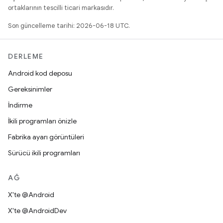
ortaklarının tescilli ticari markasıdır.
Son güncelleme tarihi: 2026-06-18 UTC.
DERLEME
Android kod deposu
Gereksinimler
İndirme
İkili programları önizle
Fabrika ayarı görüntüleri
Sürücü ikili programları
AĞ
X'te @Android
X'te @AndroidDev