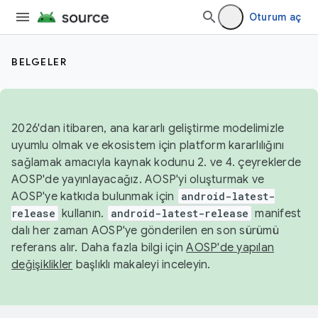
Oturum aç
BELGELER
2026'dan itibaren, ana kararlı geliştirme modelimizle
uyumlu olmak ve ekosistem için platform kararlılığını
sağlamak amacıyla kaynak kodunu 2. ve 4. çeyreklerde
AOSP'de yayınlayacağız. AOSP'yi oluşturmak ve
AOSP'ye katkıda bulunmak için
android-latest-
release
kullanın.
android-latest-release
manifest
dalı her zaman AOSP'ye gönderilen en son sürümü
referans alır. Daha fazla bilgi için
AOSP'de yapılan
değişiklikler
başlıklı makaleyi inceleyin.