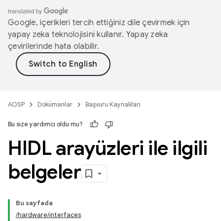
Google, içerikleri tercih ettiğiniz dile çevirmek için
yapay zeka teknolojisini kullanır. Yapay zeka
çevirilerinde hata olabilir.
AOSP
Dokümanlar
Başvuru Kaynakları
Bu size yardımcı oldu mu?
HIDL arayüzleri ile ilgili
belgeler
Bu sayfada
/hardware/interfaces