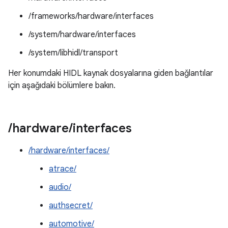
/frameworks/hardware/interfaces
/system/hardware/interfaces
/system/libhidl/transport
Her konumdaki HIDL kaynak dosyalarına giden bağlantılar
için aşağıdaki bölümlere bakın.
/
hardware
/
interfaces
/hardware/interfaces/
atrace/
audio/
authsecret/
automotive/