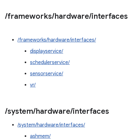
/
frameworks
/
hardware
/
interfaces
/frameworks/hardware/interfaces/
displayservice/
schedulerservice/
sensorservice/
vr/
/
system
/
hardware
/
interfaces
/system/hardware/interfaces/
ashmem/