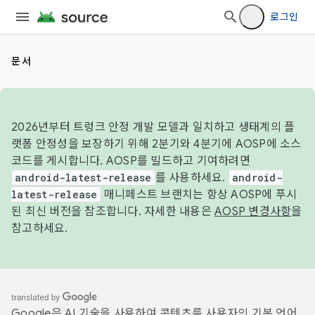
로그인
문서
2026년부터 트렁크 안정 개발 모델과 일치하고 생태계의 플
랫폼 안정성을 보장하기 위해 2분기와 4분기에 AOSP에 소스
코드를 게시합니다. AOSP를 빌드하고 기여하려면
android-latest-release
를 사용하세요.
android-
latest-release
매니페스트 브랜치는 항상 AOSP에 푸시
된 최신 버전을 참조합니다. 자세한 내용은
AOSP 변경사항
을
참고하세요.
Google은 AI 기술을 사용하여 콘텐츠를 사용자의 기본 언어