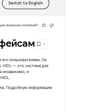
ия оказалась полезной?
рфейсам
 его пользователями. Он
. HIDL — это система для
 независимо, и
HIDL.
рела. Подробную информацию