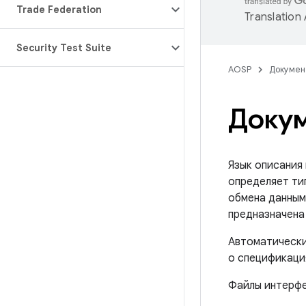
Trade Federation
Translation
Security Test Suite
AOSP
Докумен
Докум
Язык описания
определяет ти
обмена данным
предназначена
Автоматически
о спецификация
Файлы интерфе