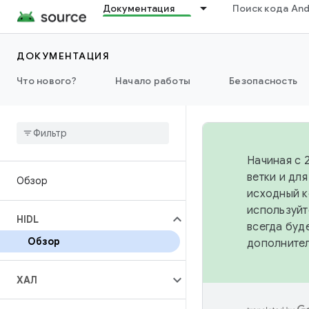
Документация
Поиск кода And
ДОКУМЕНТАЦИЯ
Что нового?
Начало работы
Безопасность
Начиная с 
ветки и дл
Обзор
исходный к
используйт
HIDL
всегда буд
Обзор
дополните
ХАЛ