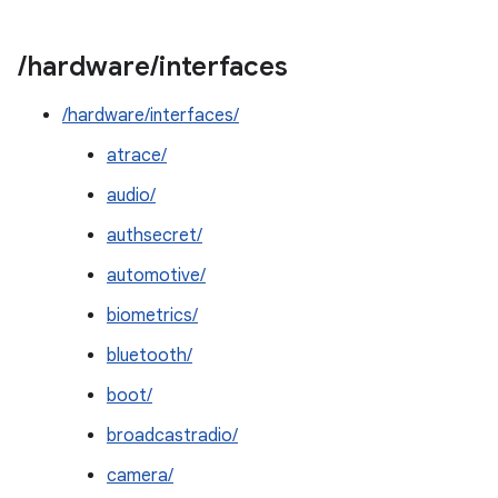
/
hardware
/
interfaces
/hardware/interfaces/
atrace/
audio/
authsecret/
automotive/
biometrics/
bluetooth/
boot/
broadcastradio/
camera/