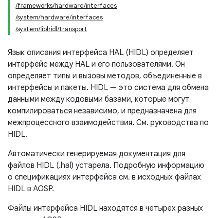
/frameworks/hardware/interfaces
/system/hardware/interfaces
/system/libhidl/transport
Язык описания интерфейса HAL (HIDL) определяет
интерфейс между HAL и его пользователями. Он
определяет типы и вызовы методов, объединенные в
интерфейсы и пакеты. HIDL — это система для обмена
данными между кодовыми базами, которые могут
компилироваться независимо, и предназначена для
межпроцессного взаимодействия. См. руководства по
HIDL.
Автоматически генерируемая документация для
файлов HIDL (.hal) устарела. Подробную информацию
о спецификациях интерфейса см. в исходных файлах
HIDL в AOSP.
Файлы интерфейса HIDL находятся в четырех разных