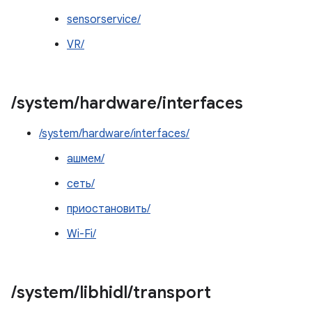
sensorservice/
VR/
/
system
/
hardware
/
interfaces
/system/hardware/interfaces/
ашмем/
сеть/
приостановить/
Wi-Fi/
/
system
/
libhidl
/
transport