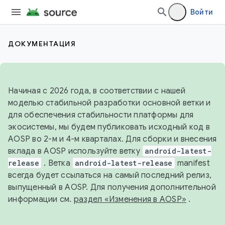
Войти
ДОКУМЕНТАЦИЯ
Начиная с 2026 года, в соответствии с нашей
моделью стабильной разработки основной ветки и
для обеспечения стабильности платформы для
экосистемы, мы будем публиковать исходный код в
AOSP во 2-м и 4-м кварталах. Для сборки и внесения
вклада в AOSP используйте ветку
android-latest-
release
. Ветка
android-latest-release
manifest
всегда будет ссылаться на самый последний релиз,
выпущенный в AOSP. Для получения дополнительной
информации см.
раздел «Изменения в AOSP»
.