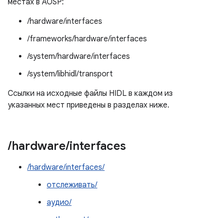
местах в AOSP:
/hardware/interfaces
/frameworks/hardware/interfaces
/system/hardware/interfaces
/system/libhidl/transport
Ссылки на исходные файлы HIDL в каждом из
указанных мест приведены в разделах ниже.
/
hardware
/
interfaces
/hardware/interfaces/
отслеживать/
аудио/