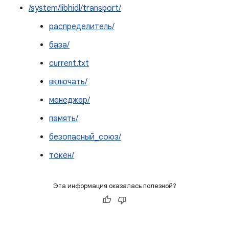
/system/libhidl/transport/
распределитель/
база/
current.txt
включать/
менеджер/
память/
безопасный_союз/
токен/
Эта информация оказалась полезной?