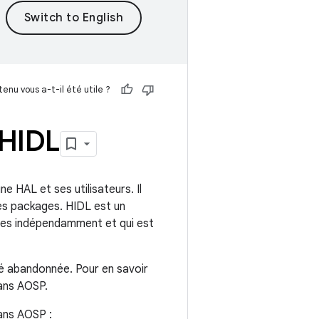
enu vous a-t-il été utile ?
 HIDL
e HAL et ses utilisateurs. Il
des packages. HIDL est un
ées indépendamment et qui est
é abandonnée. Pour en savoir
dans AOSP.
ans AOSP :