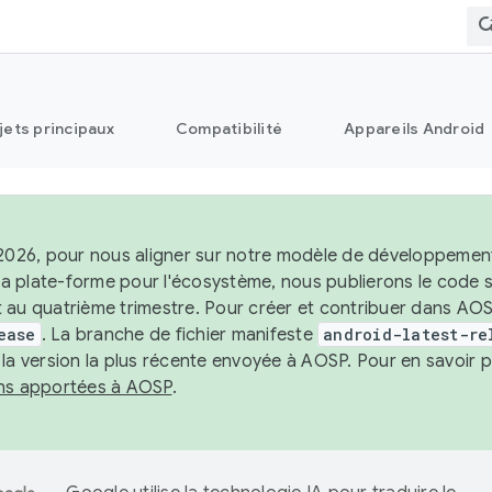
jets principaux
Compatibilité
Appareils Android
 2026, pour nous aligner sur notre modèle de développement 
e la plate-forme pour l'écosystème, nous publierons le code
 au quatrième trimestre. Pour créer et contribuer dans AOSP
ease
. La branche de fichier manifeste
android-latest-re
 la version la plus récente envoyée à AOSP. Pour en savoir p
ons apportées à AOSP
.