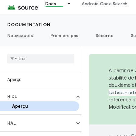
Docs
Android Code Search
DOCUMENTATION
Nouveautés
Premiers pas
Sécurité
Su
À partir de
stabilité d
Aperçu
deuxième et
latest-rel
HIDL
référence à
Aperçu
Modificati
HAL