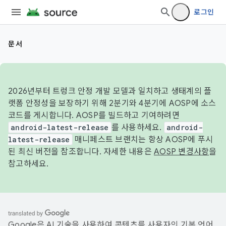
로그인
문서
2026년부터 트렁크 안정 개발 모델과 일치하고 생태계의 플
랫폼 안정성을 보장하기 위해 2분기와 4분기에 AOSP에 소스
코드를 게시합니다. AOSP를 빌드하고 기여하려면
android-latest-release
를 사용하세요.
android-
latest-release
매니페스트 브랜치는 항상 AOSP에 푸시
된 최신 버전을 참조합니다. 자세한 내용은
AOSP 변경사항
을
참고하세요.
Google은 AI 기술을 사용하여 콘텐츠를 사용자의 기본 언어