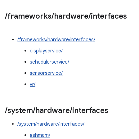
/
frameworks
/
hardware
/
interfaces
/frameworks/hardware/interfaces/
displayservice/
schedulerservice/
sensorservice/
vr/
/
system
/
hardware
/
interfaces
/system/hardware/interfaces/
ashmem/