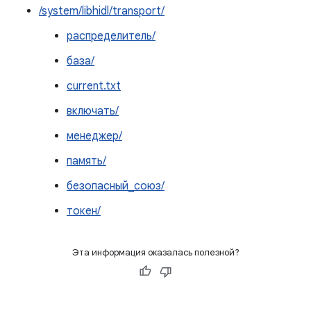
/system/libhidl/transport/
распределитель/
база/
current.txt
включать/
менеджер/
память/
безопасный_союз/
токен/
Эта информация оказалась полезной?