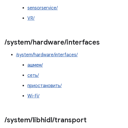
sensorservice/
VR/
/
system
/
hardware
/
interfaces
/system/hardware/interfaces/
ашмем/
сеть/
приостановить/
Wi-Fi/
/
system
/
libhidl
/
transport