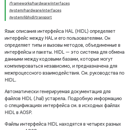
/frameworks/hardware/interfaces
/system/hardware/interfaces
/system/libhidl/transport
Язык описания интерфейса HAL (HIDL) определяет
интерфейс между HAL и его пользователями. Он
определяет типы и вызовы методов, объединенные в
интерфейсы и пакеты. HIDL — это система для обмена
данными между кодовыми базами, которые могут
компилироваться независимо, и предназначена для
межпроцессного взаимодействия. См. руководства по
HIDL.
Автоматически генерируемая документация для
файлов HIDL (.hal) устарела. Подробную информацию
о спецификациях интерфейса см. в исходных файлах
HIDL в AOSP.
Файлы интерфейса HIDL находятся в четырех разных