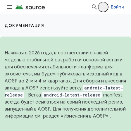
Войти
ДОКУМЕНТАЦИЯ
Начиная с 2026 года, в соответствии с нашей
моделью стабильной разработки основной ветки и
для обеспечения стабильности платформы для
экосистемы, мы будем публиковать исходный код в
AOSP во 2-м и 4-м кварталах. Для сборки и внесения
вклада в AOSP используйте ветку
android-latest-
release
. Ветка
android-latest-release
manifest
всегда будет ссылаться на самый последний релиз,
выпущенный в AOSP. Для получения дополнительной
информации см.
раздел «Изменения в AOSP»
.