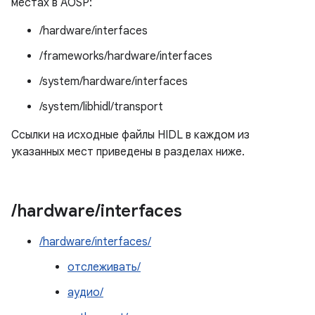
местах в AOSP:
/hardware/interfaces
/frameworks/hardware/interfaces
/system/hardware/interfaces
/system/libhidl/transport
Ссылки на исходные файлы HIDL в каждом из
указанных мест приведены в разделах ниже.
/
hardware
/
interfaces
/hardware/interfaces/
отслеживать/
аудио/