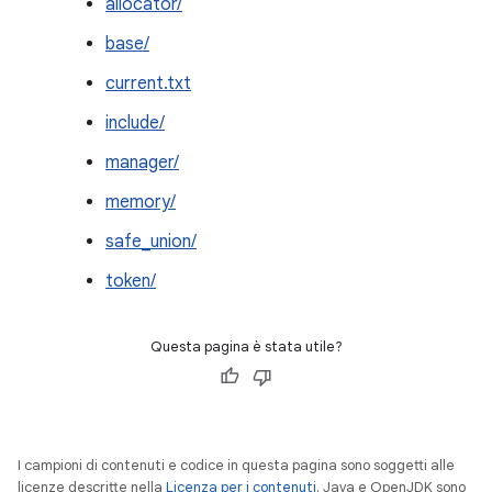
allocator/
base/
current.txt
include/
manager/
memory/
safe_union/
token/
Questa pagina è stata utile?
I campioni di contenuti e codice in questa pagina sono soggetti alle
licenze descritte nella
Licenza per i contenuti
. Java e OpenJDK sono