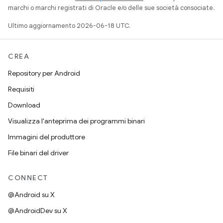
marchi o marchi registrati di Oracle e/o delle sue società consociate.
Ultimo aggiornamento 2026-06-18 UTC.
CREA
Repository per Android
Requisiti
Download
Visualizza l'anteprima dei programmi binari
Immagini del produttore
File binari del driver
CONNECT
@Android su X
@AndroidDev su X