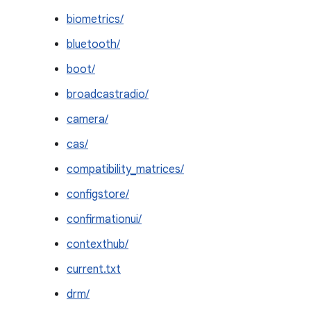
biometrics/
bluetooth/
boot/
broadcastradio/
camera/
cas/
compatibility_matrices/
configstore/
confirmationui/
contexthub/
current.txt
drm/