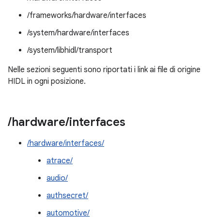
/frameworks/hardware/interfaces
/system/hardware/interfaces
/system/libhidl/transport
Nelle sezioni seguenti sono riportati i link ai file di origine
HIDL in ogni posizione.
/
hardware
/
interfaces
/hardware/interfaces/
atrace/
audio/
authsecret/
automotive/