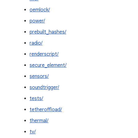
oemlock/
power/
prebuilt_hashes/
radio/
renderscript/
secure_element/
sensors/
soundtrigger/
tests/
tetheroffload/
thermal/
tv/