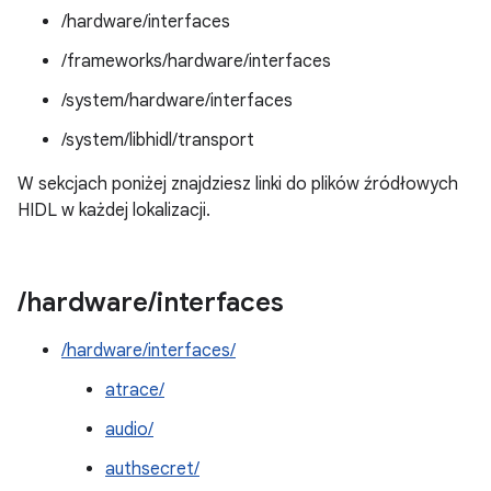
/hardware/interfaces
/frameworks/hardware/interfaces
/system/hardware/interfaces
/system/libhidl/transport
W sekcjach poniżej znajdziesz linki do plików źródłowych
HIDL w każdej lokalizacji.
/
hardware
/
interfaces
/hardware/interfaces/
atrace/
audio/
authsecret/