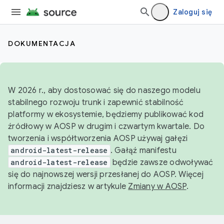
Zaloguj się
DOKUMENTACJA
W 2026 r., aby dostosować się do naszego modelu
stabilnego rozwoju trunk i zapewnić stabilność
platformy w ekosystemie, będziemy publikować kod
źródłowy w AOSP w drugim i czwartym kwartale. Do
tworzenia i współtworzenia AOSP używaj gałęzi
android-latest-release
. Gałąź manifestu
android-latest-release
będzie zawsze odwoływać
się do najnowszej wersji przesłanej do AOSP. Więcej
informacji znajdziesz w artykule
Zmiany w AOSP
.