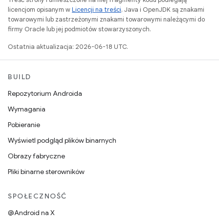
licencjom opisanym w
Licencji na treści
. Java i OpenJDK są znakami
towarowymi lub zastrzeżonymi znakami towarowymi należącymi do
firmy Oracle lub jej podmiotów stowarzyszonych.
Ostatnia aktualizacja: 2026-06-18 UTC.
BUILD
Repozytorium Androida
Wymagania
Pobieranie
Wyświetl podgląd plików binarnych
Obrazy fabryczne
Pliki binarne sterowników
SPOŁECZNOŚĆ
@Android na X