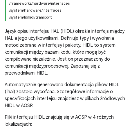
/frameworks/hardware/interfaces
/system/hardware/interfaces
/system/libhidl/transport
Język opisu interfejsu HAL (HIDL) określa interfejs między
HAL a jego użytkownikami. Definiuje typy i wywołania
metod zebrane w interfejsy i pakiety. HIDL to system
komunikacji między bazami kodu, które mogą być
kompilowane niezależnie. Jest on przeznaczony do
komunikacji międzyprocesowej. Zapoznaj się z
przewodnikami HIDL.
Automatycznie generowana dokumentacja plików HIDL
(.hal) została wycofana. Szczegółowe informacje o
specyfikacjach interfejsu znajdziesz w plikach źródłowych
HIDL w AOSP.
Pliki interfejsu HIDL znajdują się w AOSP w 4 różnych
lokalizacjach: