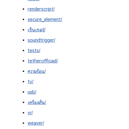
renderscript/
secure_element/
เซ็นเซอร์/
soundtrigger/
tests/
tetheroffload/
ความร้อน/
tv/
usb/
เครื่องสั่น/
vr/
weaver/