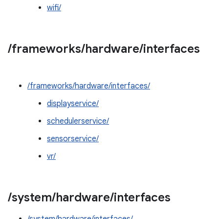
wifi/
/
frameworks
/
hardware
/
interfaces
/frameworks/hardware/interfaces/
displayservice/
schedulerservice/
sensorservice/
vr/
/
system
/
hardware
/
interfaces