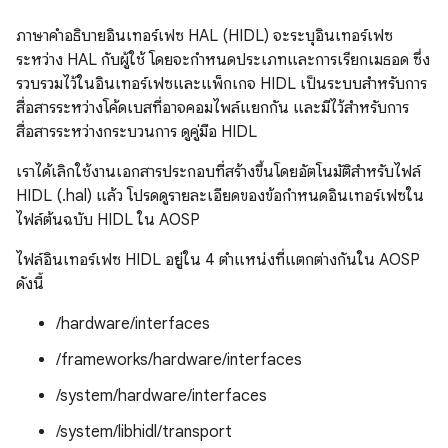
ภาษาคำอธิบายอินเทอร์เฟซ HAL (HIDL) จะระบุอินเทอร์เฟซ
ระหว่าง HAL กับผู้ใช้ โดยจะกำหนดประเภทและการเรียกเมธอด ซึ่ง
รวบรวมไว้ในอินเทอร์เฟซและแพ็กเกจ HIDL เป็นระบบสำหรับการ
สื่อสารระหว่างโค้ดเบสที่อาจคอมไพล์แยกกัน และมีไว้สำหรับการ
สื่อสารระหว่างกระบวนการ ดูคู่มือ HIDL
เราได้เลิกใช้งานเอกสารประกอบที่สร้างขึ้นโดยอัตโนมัติสำหรับไฟล์
HIDL (.hal) แล้ว โปรดดูรายละเอียดของข้อกำหนดอินเทอร์เฟซใน
ไฟล์ต้นฉบับ HIDL ใน AOSP
ไฟล์อินเทอร์เฟซ HIDL อยู่ใน 4 ตำแหน่งที่แตกต่างกันใน AOSP
ดังนี้
/hardware/interfaces
/frameworks/hardware/interfaces
/system/hardware/interfaces
/system/libhidl/transport