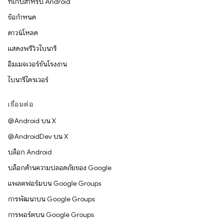
ที่เก็บสำหรับ Android
ข้อกำหนด
ดาวน์โหลด
แสดงพรีวิวไบนารี
อิมเมจเวอร์ชันโรงงาน
ไบนารีไดรเวอร์
เชื่อมต่อ
@Android บน X
@AndroidDev บน X
บล็อก Android
บล็อกด้านความปลอดภัยของ Google
แพลตฟอร์มบน Google Groups
การพัฒนาบน Google Groups
การพอร์ตบน Google Groups