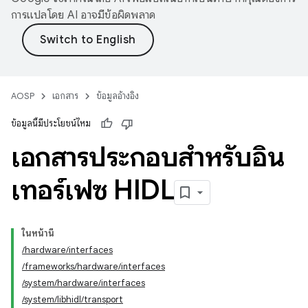
การแปลโดย AI อาจมีข้อผิดพลาด
AOSP
เอกสาร
ข้อมูลอ้างอิง
ข้อมูลนี้มีประโยชน์ไหม
เอกสารประกอบสำหรับอิน
เทอร์เฟซ HIDL
ในหน้านี้
/hardware/interfaces
/frameworks/hardware/interfaces
/system/hardware/interfaces
/system/libhidl/transport