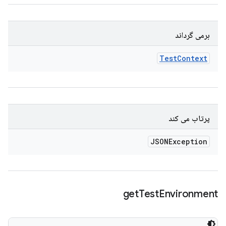
برمی گرداند
Test
Context
پرتاب می کند
JSONException
get
Test
Environment