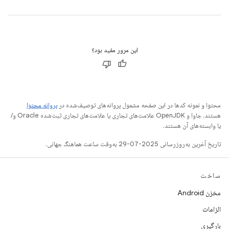
این مرور مفید بود؟
محتوا و نمونه کدها در این صفحه مشمول پروانه‌های توصیف‌شده در
پروانه محتوا
هستند. جاوا و OpenJDK علامت‌های تجاری یا علامت‌های تجاری ثبت‌شده Oracle و/
یا وابسته‌های آن هستند.
تاریخ آخرین به‌روزرسانی 2025-07-29 به‌وقت ساعت هماهنگ جهانی.
ساخت
مخزن Android
الزامات
بارگیری