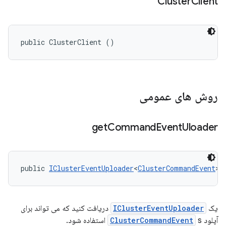
Cluster
Client
public ClusterClient ()
روش های عمومی
get
Command
Event
Uloader
public 
IClusterEventUploader
<
ClusterCommandEvent
> 
یک
IClusterEventUploader
دریافت کنید که می تواند برای
آپلود
s استفاده شود.
ClusterCommandEvent