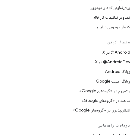
پیش‌نمایش کدهای دودویی
تصاویر تنظیمات کارخانه
کدهای دودویی درایور
متصل کردن
‫‎@Android در X
‫‎@AndroidDev در X
وبلاگ Android
وبلاگ امنیت Google
پلتفورم در «گروه‌های Google»
ساخت در «گروه‌های Google»
انتقال‌پذیری در «گروه‌های Google»
دریافت راهنمایی