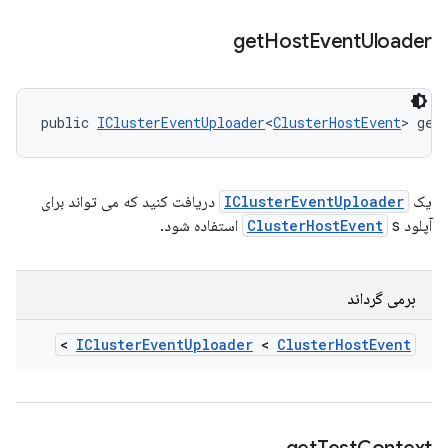
get
Host
Event
Uloader
public 
IClusterEventUploader
<
ClusterHostEvent
> get
یک
IClusterEventUploader
دریافت کنید که می تواند برای
آپلود
s استفاده شود.
ClusterHostEvent
برمی گرداند
>
ICluster
Event
Uploader
<
Cluster
Host
Event