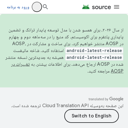
ورود به برنامه
از سال ۲۰۲۶، برای همسو شدن با مدل توسعه پایدار ترانک و تضمین
پایداری پلتفرم برای اکوسیستم، کد منبع را در سه‌ماهه دوم و چهارم
در AOSP منتشر خواهیم کرد. برای ساخت و مشارکت در AOSP،
android-latest-release
استفاده کنید. شاخه مانیفست
android-latest-release
همیشه به جدیدترین نسخه منتشر
شده در AOSP ارجاع می‌دهد. برای اطلاعات بیشتر، به
تغییرات در
AOSP
مراجعه کنید.
این صفحه به‌وسیله
ترجمه شده است.