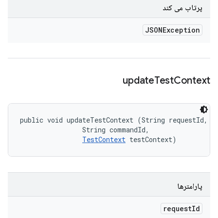
پرتاب می کند
JSONException
update
Test
Context
public void updateTestContext (String requestId, 

                String commandId, 

TestContext
 testContext)
پارامترها
request
Id