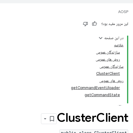
AOSP
این مرور مفید بود؟
در این صفحه
خلاصه
سازندگان عمومی
روش های عمومی
سازندگان عمومی
ClusterClient
روش های عمومی
getCommandEventUloader
getCommandState
Cluster
Client
public class ClusterClient