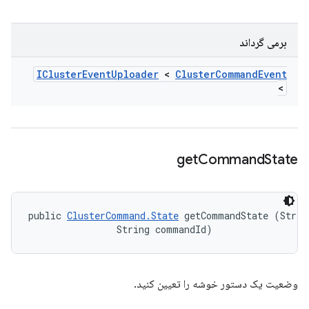
برمی گرداند
ICluster
Event
Uploader
<
Cluster
Command
Event
>
get
Command
State
public 
ClusterCommand.State
 getCommandState (String
                String commandId)
وضعیت یک دستور خوشه را تعیین کنید.