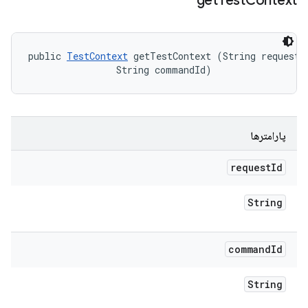
get
Test
Context
public 
TestContext
 getTestContext (String requestId
                String commandId)
پارامترها
request
Id
String
command
Id
String