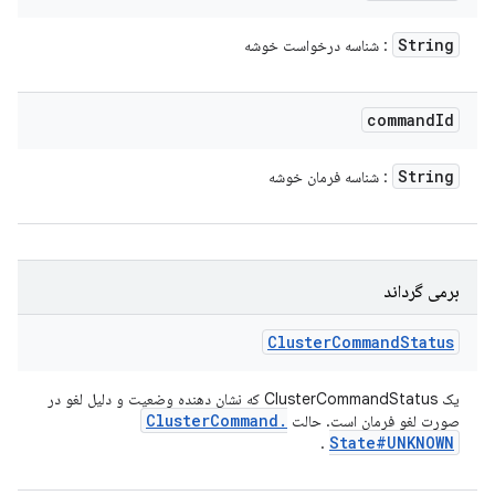
String
: شناسه درخواست خوشه
command
Id
String
: شناسه فرمان خوشه
برمی گرداند
Cluster
Command
Status
یک ClusterCommandStatus که نشان دهنده وضعیت و دلیل لغو در
Cluster
Command
.
صورت لغو فرمان است. حالت
State#UNKNOWN
.