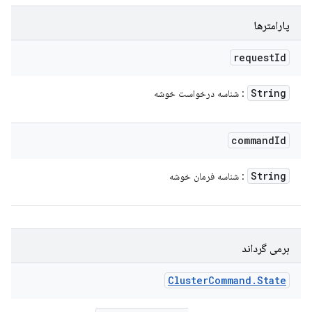
پارامترها
request
Id
String
: شناسه درخواست خوشه
command
Id
String
: شناسه فرمان خوشه
برمی گرداند
Cluster
Command
.
State