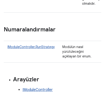
olmalıdır.
Numaralandırmalar
IModuleController.RunStrategy
Modülün nasıl
yürütüleceğini
açıklayan bir enum.
Arayüzler
IModuleController