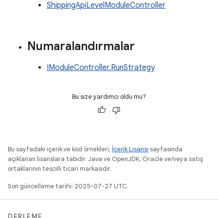
ShippingApiLevelModuleController
Numaralandırmalar
IModuleController.RunStrategy
Bu size yardımcı oldu mu?
Bu sayfadaki içerik ve kod örnekleri,
İçerik Lisansı
sayfasında
açıklanan lisanslara tabidir. Java ve OpenJDK, Oracle ve/veya satış
ortaklarının tescilli ticari markasıdır.
Son güncelleme tarihi: 2025-07-27 UTC.
DERLEME