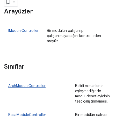
Arayüzler
IModuleController
Bir modülün çalıştırılıp
çalıştırılmayacağını kontrol eden
arayüz.
Sınıflar
ArchModuleController
Belirli mimarilerle
eşleşmediğinde
modül denetleyicinin
test çalıştırmaması.
BaseModuleController
Bir modülün çalışıp