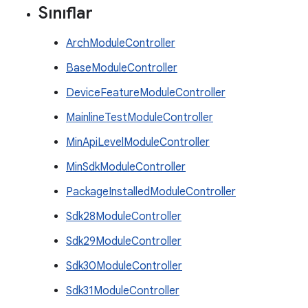
Sınıflar
ArchModuleController
BaseModuleController
DeviceFeatureModuleController
MainlineTestModuleController
MinApiLevelModuleController
MinSdkModuleController
PackageInstalledModuleController
Sdk28ModuleController
Sdk29ModuleController
Sdk30ModuleController
Sdk31ModuleController