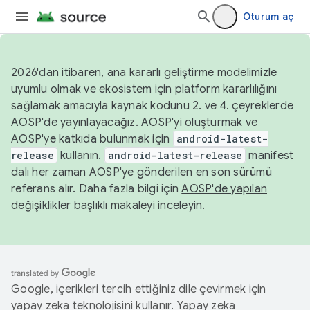
Oturum aç
2026'dan itibaren, ana kararlı geliştirme modelimizle
uyumlu olmak ve ekosistem için platform kararlılığını
sağlamak amacıyla kaynak kodunu 2. ve 4. çeyreklerde
AOSP'de yayınlayacağız. AOSP'yi oluşturmak ve
AOSP'ye katkıda bulunmak için
android-latest-
release
kullanın.
android-latest-release
manifest
dalı her zaman AOSP'ye gönderilen en son sürümü
referans alır. Daha fazla bilgi için
AOSP'de yapılan
değişiklikler
başlıklı makaleyi inceleyin.
Google, içerikleri tercih ettiğiniz dile çevirmek için
yapay zeka teknolojisini kullanır. Yapay zeka