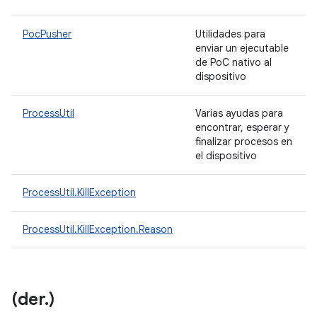
PocPusher
Utilidades para
enviar un ejecutable
de PoC nativo al
dispositivo
ProcessUtil
Varias ayudas para
encontrar, esperar y
finalizar procesos en
el dispositivo
ProcessUtil.KillException
ProcessUtil.KillException.Reason
(der
.
)