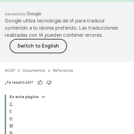
Google utiliza tecnología de IA para traducir
contenido a tu idioma preferido. Las traducciones
realizadas con IA pueden contener errores.
AOSP
Documentos
Referencia
¿Te resultó útil?
En esta página
C
F
H
M
N