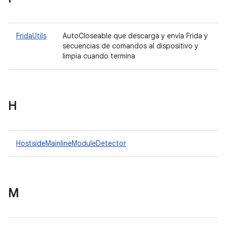
FridaUtils
AutoCloseable que descarga y envía Frida y
secuencias de comandos al dispositivo y
limpia cuando termina
H
HostsideMainlineModuleDetector
M