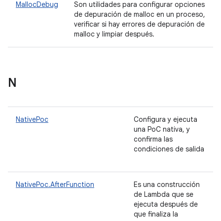
MallocDebug
Son utilidades para configurar opciones
de depuración de malloc en un proceso,
verificar si hay errores de depuración de
malloc y limpiar después.
N
NativePoc
Configura y ejecuta
una PoC nativa, y
confirma las
condiciones de salida
NativePoc.AfterFunction
Es una construcción
de Lambda que se
ejecuta después de
que finaliza la