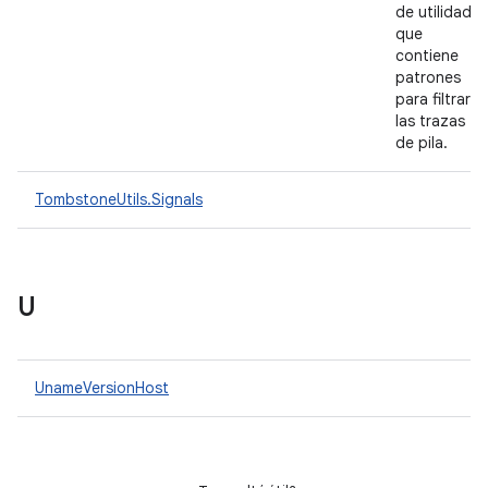
de utilidad
que
contiene
patrones
para filtrar
las trazas
de pila.
TombstoneUtils.Signals
U
UnameVersionHost