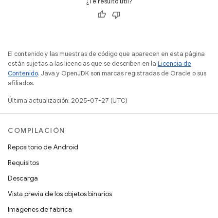
¿Te resultó útil?
El contenido y las muestras de código que aparecen en esta página
están sujetas a las licencias que se describen en la
Licencia de
Contenido
. Java y OpenJDK son marcas registradas de Oracle o sus
afiliados.
Última actualización: 2025-07-27 (UTC)
COMPILACIÓN
Repositorio de Android
Requisitos
Descarga
Vista previa de los objetos binarios
Imágenes de fábrica