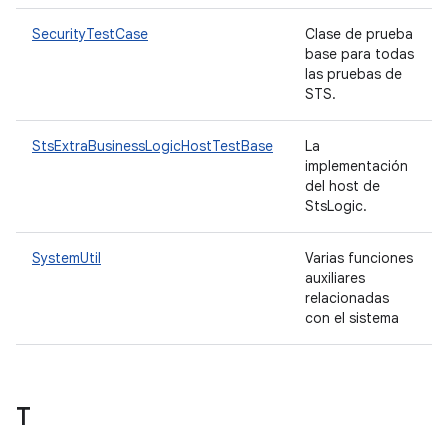
SecurityTestCase
Clase de prueba
base para todas
las pruebas de
STS.
StsExtraBusinessLogicHostTestBase
La
implementación
del host de
StsLogic.
SystemUtil
Varias funciones
auxiliares
relacionadas
con el sistema
T