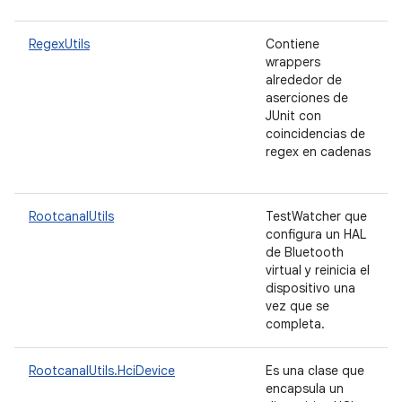
RegexUtils
Contiene
wrappers
alrededor de
aserciones de
JUnit con
coincidencias de
regex en cadenas
RootcanalUtils
TestWatcher que
configura un HAL
de Bluetooth
virtual y reinicia el
dispositivo una
vez que se
completa.
RootcanalUtils.HciDevice
Es una clase que
encapsula un