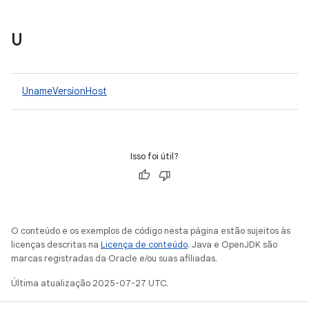
U
UnameVersionHost
Isso foi útil?
O conteúdo e os exemplos de código nesta página estão sujeitos às
licenças descritas na
Licença de conteúdo
. Java e OpenJDK são
marcas registradas da Oracle e/ou suas afiliadas.
Última atualização 2025-07-27 UTC.