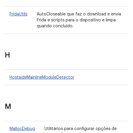
FridaUtils
AutoCloseable que faz o download e envia
Frida e scripts para o dispositivo e limpa
quando concluído.
H
HostsideMainlineModuleDetector
M
MallocDebug
Utilitários para configurar opções de