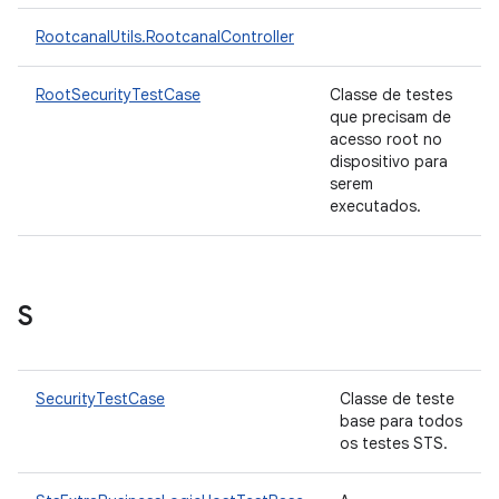
RootcanalUtils.RootcanalController
RootSecurityTestCase
Classe de testes
que precisam de
acesso root no
dispositivo para
serem
executados.
S
SecurityTestCase
Classe de teste
base para todos
os testes STS.