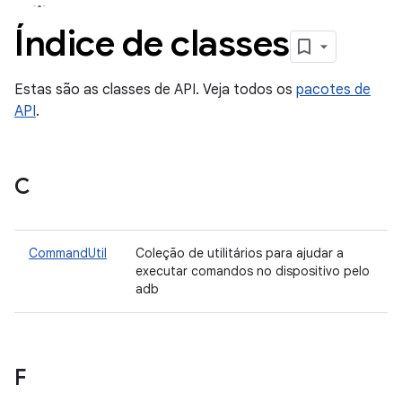
Índice de classes
Estas são as classes de API. Veja todos os
pacotes de
API
.
C
CommandUtil
Coleção de utilitários para ajudar a
executar comandos no dispositivo pelo
adb
F