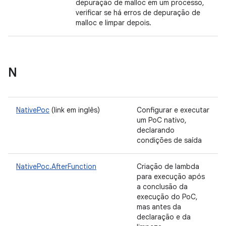
depuração de malloc em um processo,
verificar se há erros de depuração de
malloc e limpar depois.
N
NativePoc
(link em inglês)
Configurar e executar
um PoC nativo,
declarando
condições de saída
NativePoc.AfterFunction
Criação de lambda
para execução após
a conclusão da
execução do PoC,
mas antes da
declaração e da