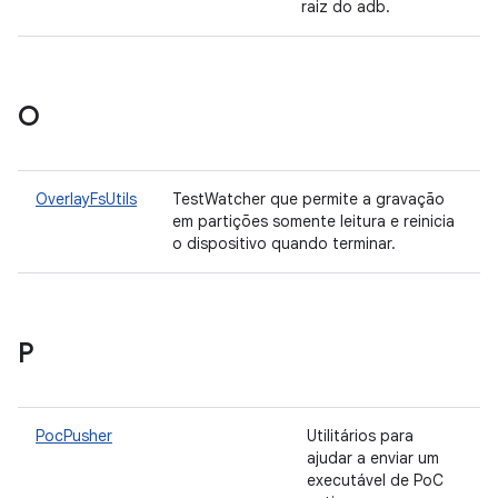
raiz do adb.
O
OverlayFsUtils
TestWatcher que permite a gravação
em partições somente leitura e reinicia
o dispositivo quando terminar.
P
PocPusher
Utilitários para
ajudar a enviar um
executável de PoC