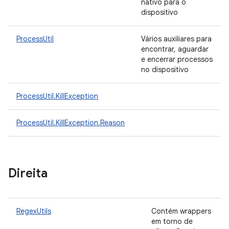
nativo para o
dispositivo
ProcessUtil
Vários auxiliares para
encontrar, aguardar
e encerrar processos
no dispositivo
ProcessUtil.KillException
ProcessUtil.KillException.Reason
Direita
RegexUtils
Contém wrappers
em torno de