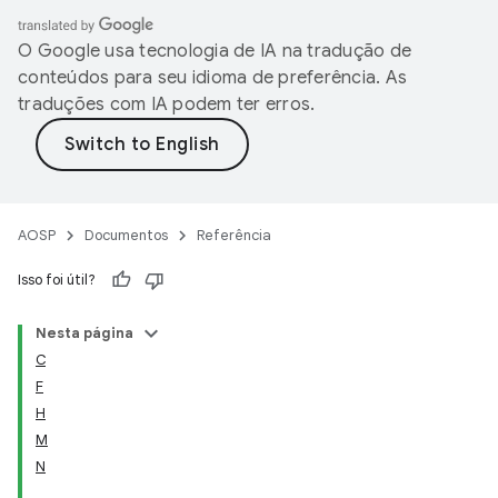
O Google usa tecnologia de IA na tradução de
conteúdos para seu idioma de preferência. As
traduções com IA podem ter erros.
AOSP
Documentos
Referência
Isso foi útil?
Nesta página
C
F
H
M
N