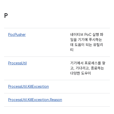
P
PocPusher
네이티브 PoC 실행 파
일을 기기에 푸시하는
데 도움이 되는 유틸리
티
ProcessUtil
기기에서 프로세스를 찾
고, 기다리고, 종료하는
다양한 도우미
ProcessUtil.KillException
ProcessUtil.KillException.Reason