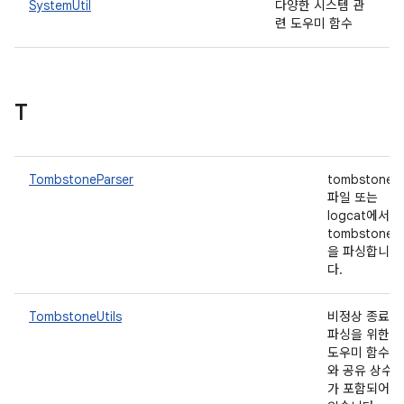
SystemUtil
다양한 시스템 관
련 도우미 함수
T
TombstoneParser
tombstone
파일 또는
logcat에서
tombstone
을 파싱합니
다.
TombstoneUtils
비정상 종료
파싱을 위한
도우미 함수
와 공유 상수
가 포함되어