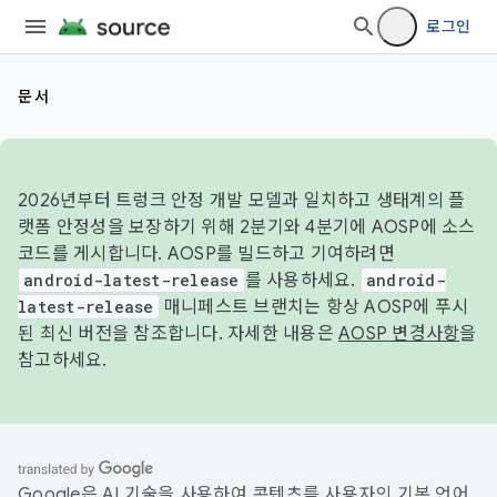
로그인
문서
2026년부터 트렁크 안정 개발 모델과 일치하고 생태계의 플
랫폼 안정성을 보장하기 위해 2분기와 4분기에 AOSP에 소스
코드를 게시합니다. AOSP를 빌드하고 기여하려면
android-latest-release
를 사용하세요.
android-
latest-release
매니페스트 브랜치는 항상 AOSP에 푸시
된 최신 버전을 참조합니다. 자세한 내용은
AOSP 변경사항
을
참고하세요.
Google은 AI 기술을 사용하여 콘텐츠를 사용자의 기본 언어