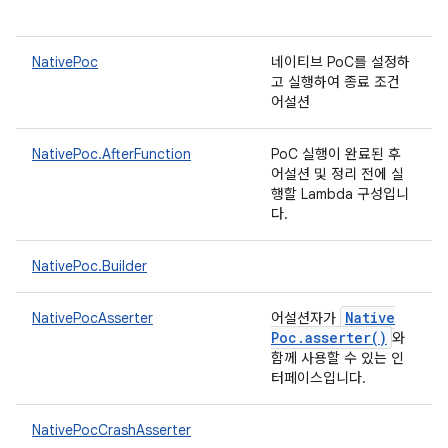
NativePoc
네이티브 PoC를 설정하
고 실행하여 종료 조건
어설션
NativePoc.AfterFunction
PoC 실행이 완료된 후
어설션 및 정리 전에 실
행할 Lambda 구성입니
다.
NativePoc.Builder
Native
NativePocAsserter
어설션자가
Poc
.
asserter(
)
와
함께 사용할 수 있는 인
터페이스입니다.
NativePocCrashAsserter