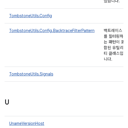
있습니다.
TombstoneUtils.Config
TombstoneUtils.Config.BacktraceFilterPattern
백트레이스
를 필터링하
는 패턴이 포
함된 유틸리
티 클래스입
니다.
TombstoneUtils.Signals
U
UnameVersionHost