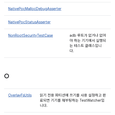
NativePocMallocDebugAsserter
NativePocStatusAsserter
NonRootSecurityTestCase
adb 루트가 없거나 없어
야 하는 기기에서 실행되
는 테스트 클래스입니
다.
O
OverlayFsUtils
읽기 전용 파티션에 쓰기를 사용 설정하고 완
료되면 기기를 재부팅하는 TestWatcher입
니다.