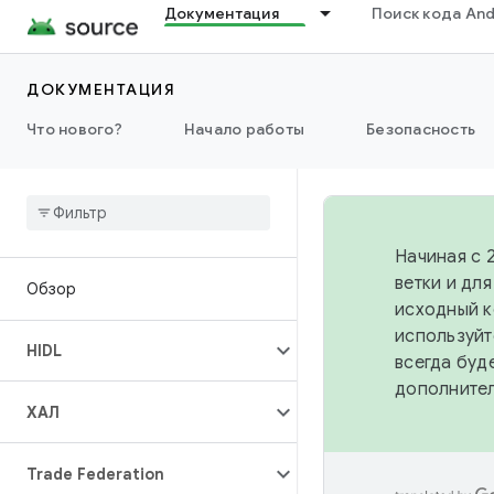
Документация
Поиск кода And
ДОКУМЕНТАЦИЯ
Что нового?
Начало работы
Безопасность
Начиная с 
ветки и дл
Обзор
исходный к
используйт
HIDL
всегда буд
дополните
ХАЛ
Trade Federation