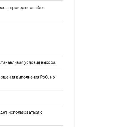
есса, проверки ошибок
станавливая условия выхода.
ершения выполнения PoC, но
дет использоваться с