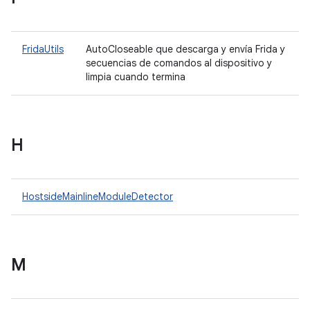
FridaUtils
AutoCloseable que descarga y envía Frida y
secuencias de comandos al dispositivo y
limpia cuando termina
H
HostsideMainlineModuleDetector
M