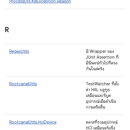
ProcessUtil.KillException.Reason
R
RegexUtils
มี Wrapper ของ
JUnit Assertion ที่
มีนิพจน์ทั่วไปที่ตรง
กันในสตริง
RootcanalUtils
TestWatcher ที่ตั้ง
ค่า HAL บลูทูธ
เสมือนและรีบูต
อุปกรณ์เมื่อดำเนิน
การเสร็จสิ้น
RootcanalUtils.HciDevice
คลาสที่รวมอุปกรณ์
HCI เสมือนจริงซึ่ง