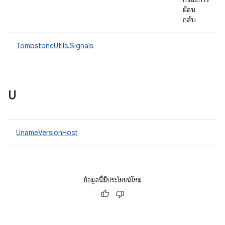
ย้อน
กลับ
TombstoneUtils.Signals
U
UnameVersionHost
ข้อมูลนี้มีประโยชน์ไหม