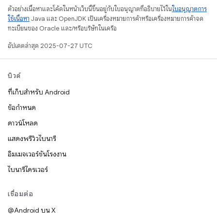
ตัวอย่างเนื้อหาและโค้ดในหน้าเว็บนี้ขึ้นอยู่กับใบอนุญาตที่อธิบายไว้ใน
ใบอนุญาตการ
ใช้เนื้อหา
Java และ OpenJDK เป็นเครื่องหมายการค้าหรือเครื่องหมายการค้าจด
ทะเบียนของ Oracle และ/หรือบริษัทในเครือ
อัปเดตล่าสุด 2025-07-27 UTC
บิวด์
ที่เก็บสำหรับ Android
ข้อกำหนด
ดาวน์โหลด
แสดงพรีวิวไบนารี
อิมเมจเวอร์ชันโรงงาน
ไบนารีไดรเวอร์
เชื่อมต่อ
@Android บน X