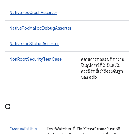
NativePocCrashAsserter
NativePocMallocDebugAsserter
NativePocStatusAsserter
NonRootSecurityTestCase
คลาสการทดสอบที่ทำงาน
ในอุปกรณ์ที่ไม่มีและไม่
ควรมีสิทธิ์เข้าถึงระดับรูท
ของ adb
O
OverlayFsUtils
TestWatcher ที่เปิดใช้การเขียนลงในพาร์ติ