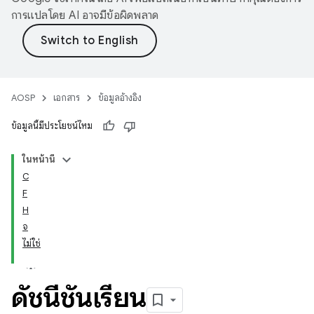
การแปลโดย AI อาจมีข้อผิดพลาด
AOSP
เอกสาร
ข้อมูลอ้างอิง
ข้อมูลนี้มีประโยชน์ไหม
ในหน้านี้
C
F
H
จ
ไม่ใช่
ดัชนีชั้นเรียน