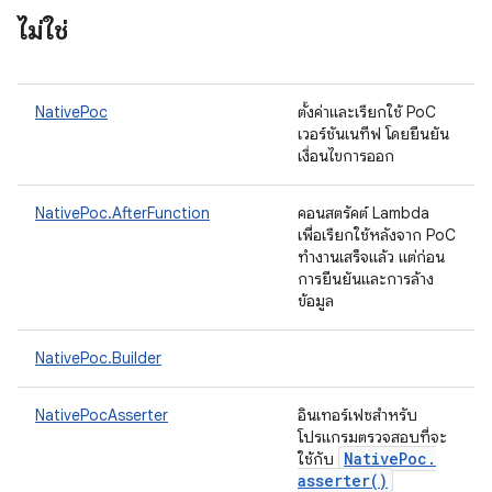
ไม่ใช่
NativePoc
ตั้งค่าและเรียกใช้ PoC
เวอร์ชันเนทีฟ โดยยืนยัน
เงื่อนไขการออก
NativePoc.AfterFunction
คอนสตรัคต์ Lambda
เพื่อเรียกใช้หลังจาก PoC
ทำงานเสร็จแล้ว แต่ก่อน
การยืนยันและการล้าง
ข้อมูล
NativePoc.Builder
NativePocAsserter
อินเทอร์เฟซสำหรับ
โปรแกรมตรวจสอบที่จะ
Native
Poc
.
ใช้กับ
asserter(
)