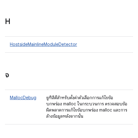
H
HostsideMainlineModuleDetector
จ
MallocDebug
ยูทิลิตีสำหรับตั้งค่าตัวเลือกการแก้ไขข้อ
บกพร่อง malloc ในกระบวนการ ตรวจสอบข้อ
ผิดพลาดการแก้ไขข้อบกพร่อง malloc และการ
ล้างข้อมูลหลังจากนั้น