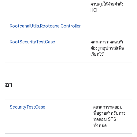
ควบคุมได้ด้วยคําสั่ง
HCI
RootcanalUtils.RootcanalController
RootSecurityTestCase
คลาสการทดสอบที่
ต้องรูทอุปกรณ์เพื่อ
เรียกใช้
อา
SecurityTestCase
คลาสการทดสอบ
พื้นฐานสําหรับการ
ทดสอบ STS
ทั้งหมด