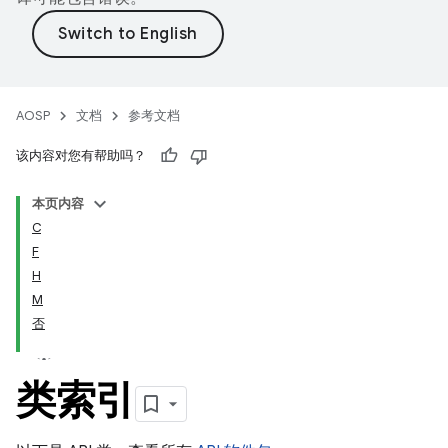
AOSP
文档
参考文档
该内容对您有帮助吗？
本页内容
C
F
H
M
否
类索引