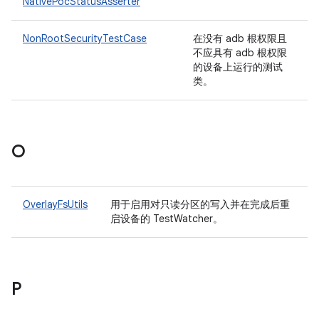
NativePocStatusAsserter
NonRootSecurityTestCase
在没有 adb 根权限且
不应具有 adb 根权限
的设备上运行的测试
类。
O
OverlayFsUtils
用于启用对只读分区的写入并在完成后重
启设备的 TestWatcher。
P