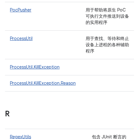
PocPusher
用于帮助将原生 PoC
可执行文件推送到设备
的实用程序
ProcessUtil
用于查找、等待和终止
设备上进程的各种辅助
程序
ProcessUtil.KillException
ProcessUtil.KillException.Reason
R
RegexUtils
包含 JUnit 断言的