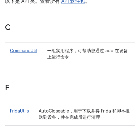
以下是 API 类。查看所有
API 软件包
。
C
CommandUtil
一组实用程序，可帮助您通过 adb 在设备
上运行命令
F
FridaUtils
AutoCloseable，用于下载并将 Frida 和脚本推
送到设备，并在完成后进行清理