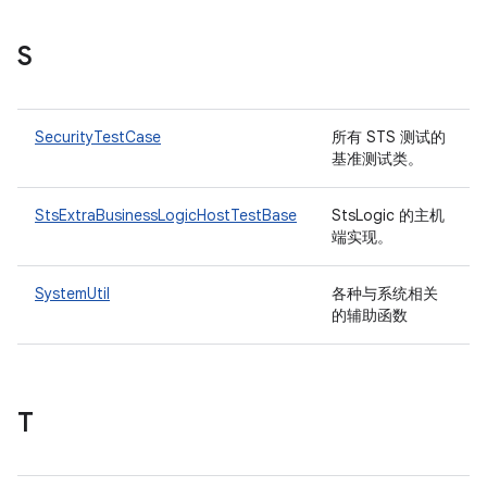
S
SecurityTestCase
所有 STS 测试的
基准测试类。
StsExtraBusinessLogicHostTestBase
StsLogic 的主机
端实现。
SystemUtil
各种与系统相关
的辅助函数
T