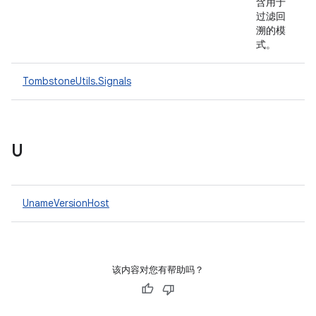
含用于
过滤回
溯的模
式。
TombstoneUtils.Signals
U
UnameVersionHost
该内容对您有帮助吗？