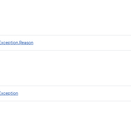
llException.Reason
lException