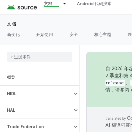
文档
Android 代码搜索
文档
新变化
开始使用
安全
核心主题
兼
自 202
2 季度和第
概览
release
。
情，请参阅
HIDL
HAL
AI 翻译可
Trade Federation