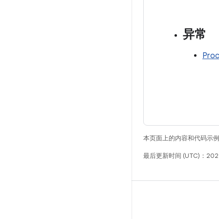
异常
Proc
本页面上的内容和代码示
最后更新时间 (UTC)：202
构建
Android 代码库