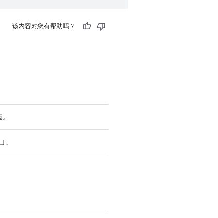
该内容对您有帮助吗？
构造。
口。