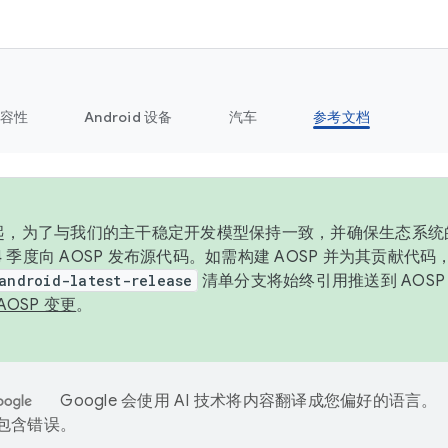
容性
Android 设备
汽车
参考文档
6 年起，为了与我们的主干稳定开发模型保持一致，并确保生态系
 4 季度向 AOSP 发布源代码。如需构建 AOSP 并为其贡献代
android-latest-release
清单分支将始终引用推送到 AOS
AOSP 变更
。
Google 会使用 AI 技术将内容翻译成您偏好的语言。
能包含错误。