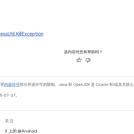
essUtil.KillException
该内容对您有帮助吗？
例受
内容许可
部分所述许可的限制。Java 和 OpenJDK 是 Oracle 和/或其
5-07-27。
关注
X 上的 @Android