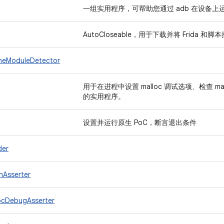
一组实用程序，可帮助您通过 adb 在设备上
AutoCloseable，用于下载并将 Frida
ineModuleDetector
用于在进程中设置 malloc 调试选项、检查 m
的实用程序。
设置并运行原生 PoC，断言退出条件
der
hAsserter
ocDebugAsserter