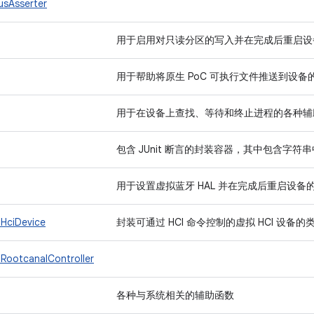
usAsserter
用于启用对只读分区的写入并在完成后重启设备的 
用于帮助将原生 PoC 可执行文件推送到设备
用于在设备上查找、等待和终止进程的各种辅
包含 JUnit 断言的封装容器，其中包含字
用于设置虚拟蓝牙 HAL 并在完成后重启设备的 T
.HciDevice
封装可通过 HCI 命令控制的虚拟 HCI 设备的
.RootcanalController
各种与系统相关的辅助函数