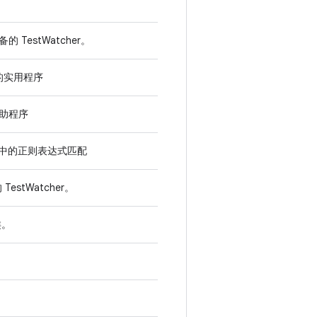
TestWatcher。
的实用程序
助程序
符串中的正则表达式匹配
estWatcher。
类。