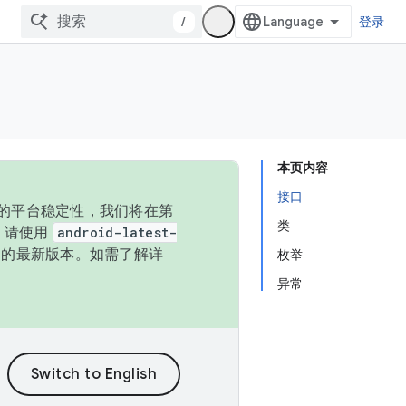
/
登录
本页内容
接口
统的平台稳定性，我们将在第
类
码，请使用
android-latest-
P 的最新版本。如需了解详
枚举
异常