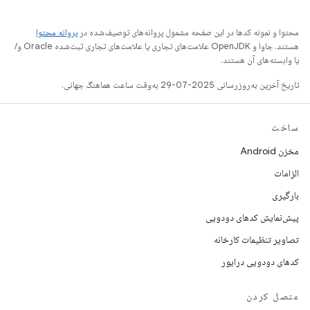
محتوا و نمونه کدها در این صفحه مشمول پروانه‌های توصیف‌شده در
پروانه محتوا
هستند. جاوا و OpenJDK علامت‌های تجاری یا علامت‌های تجاری ثبت‌شده Oracle و/
یا وابسته‌های آن هستند.
تاریخ آخرین به‌روزرسانی 2025-07-29 به‌وقت ساعت هماهنگ جهانی.
ساخت
مخزن Android
الزامات
بارگیری
پیش‌نمایش کدهای دودویی
تصاویر تنظیمات کارخانه
کدهای دودویی درایور
متصل کردن