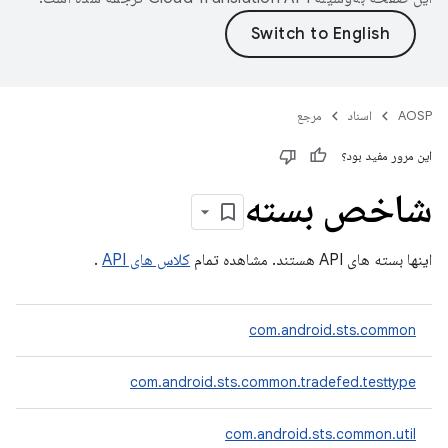
AOSP
اسناد
مرجع
این مرور مفید بود؟
شاخص بسته
اینها بسته های API هستند. مشاهده تمام
کلاس های API
.
com.android.sts.common
com.android.sts.common.tradefed.testtype
com.android.sts.common.util