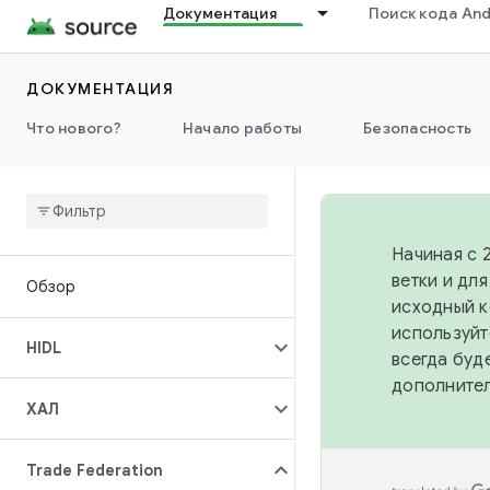
Документация
Поиск кода And
ДОКУМЕНТАЦИЯ
Что нового?
Начало работы
Безопасность
Начиная с 
ветки и дл
Обзор
исходный к
используйт
HIDL
всегда буд
дополните
ХАЛ
Trade Federation