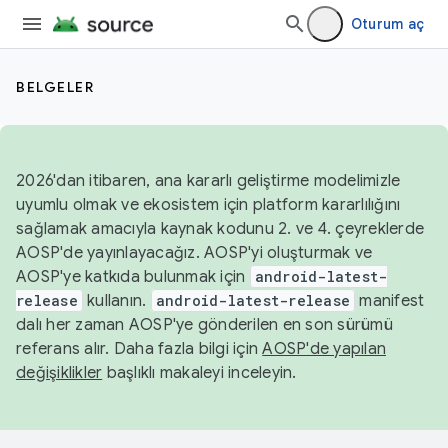
Oturum aç
BELGELER
2026'dan itibaren, ana kararlı geliştirme modelimizle
uyumlu olmak ve ekosistem için platform kararlılığını
sağlamak amacıyla kaynak kodunu 2. ve 4. çeyreklerde
AOSP'de yayınlayacağız. AOSP'yi oluşturmak ve
AOSP'ye katkıda bulunmak için
android-latest-
release
kullanın.
android-latest-release
manifest
dalı her zaman AOSP'ye gönderilen en son sürümü
referans alır. Daha fazla bilgi için
AOSP'de yapılan
değişiklikler
başlıklı makaleyi inceleyin.