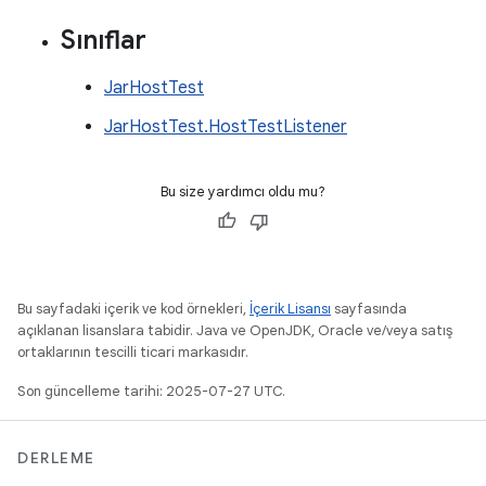
Sınıflar
JarHostTest
JarHostTest.HostTestListener
Bu size yardımcı oldu mu?
Bu sayfadaki içerik ve kod örnekleri,
İçerik Lisansı
sayfasında
açıklanan lisanslara tabidir. Java ve OpenJDK, Oracle ve/veya satış
ortaklarının tescilli ticari markasıdır.
Son güncelleme tarihi: 2025-07-27 UTC.
DERLEME