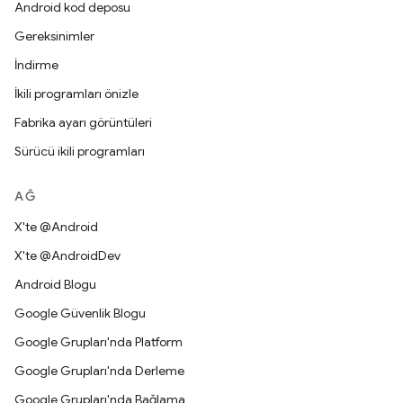
Android kod deposu
Gereksinimler
İndirme
İkili programları önizle
Fabrika ayarı görüntüleri
Sürücü ikili programları
AĞ
X'te @Android
X'te @AndroidDev
Android Blogu
Google Güvenlik Blogu
Google Grupları'nda Platform
Google Grupları'nda Derleme
Google Grupları'nda Bağlama