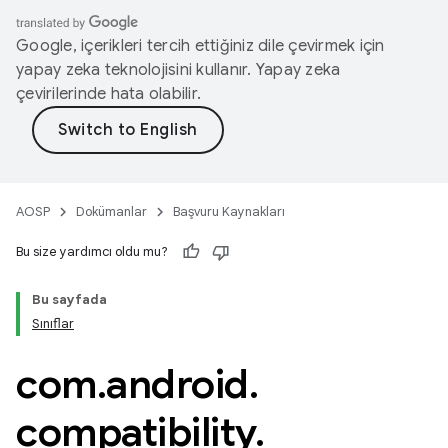
Google, içerikleri tercih ettiğiniz dile çevirmek için
yapay zeka teknolojisini kullanır. Yapay zeka
çevirilerinde hata olabilir.
AOSP
Dokümanlar
Başvuru Kaynakları
Bu size yardımcı oldu mu?
Bu sayfada
Sınıflar
com
.
android
.
compatibility
.