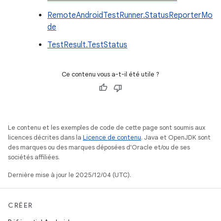
RemoteAndroidTestRunner.StatusReporterMo
de
TestResult.TestStatus
Ce contenu vous a-t-il été utile ?
Le contenu et les exemples de code de cette page sont soumis aux
licences décrites dans la
Licence de contenu
. Java et OpenJDK sont
des marques ou des marques déposées d'Oracle et/ou de ses
sociétés affiliées.
Dernière mise à jour le 2025/12/04 (UTC).
CRÉER