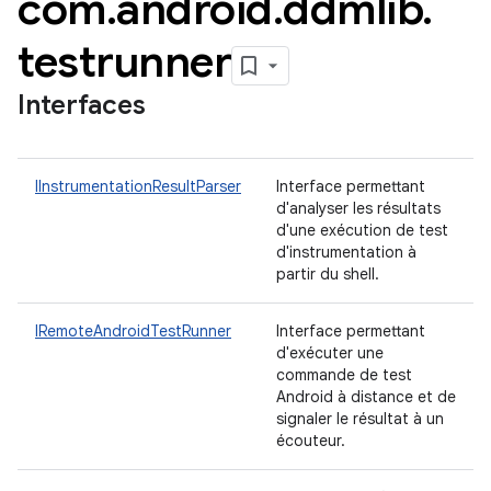
com
.
android
.
ddmlib
.
testrunner
Interfaces
IInstrumentationResultParser
Interface permettant
d'analyser les résultats
d'une exécution de test
d'instrumentation à
partir du shell.
IRemoteAndroidTestRunner
Interface permettant
d'exécuter une
commande de test
Android à distance et de
signaler le résultat à un
écouteur.