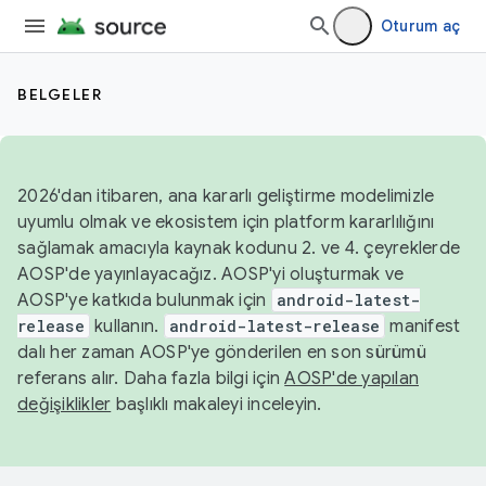
Oturum aç
BELGELER
2026'dan itibaren, ana kararlı geliştirme modelimizle
uyumlu olmak ve ekosistem için platform kararlılığını
sağlamak amacıyla kaynak kodunu 2. ve 4. çeyreklerde
AOSP'de yayınlayacağız. AOSP'yi oluşturmak ve
AOSP'ye katkıda bulunmak için
android-latest-
release
kullanın.
android-latest-release
manifest
dalı her zaman AOSP'ye gönderilen en son sürümü
referans alır. Daha fazla bilgi için
AOSP'de yapılan
değişiklikler
başlıklı makaleyi inceleyin.