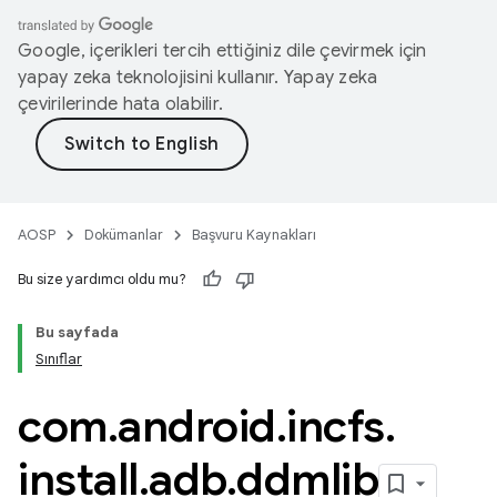
Google, içerikleri tercih ettiğiniz dile çevirmek için
yapay zeka teknolojisini kullanır. Yapay zeka
çevirilerinde hata olabilir.
AOSP
Dokümanlar
Başvuru Kaynakları
Bu size yardımcı oldu mu?
Bu sayfada
Sınıflar
com
.
android
.
incfs
.
install
.
adb
.
ddmlib