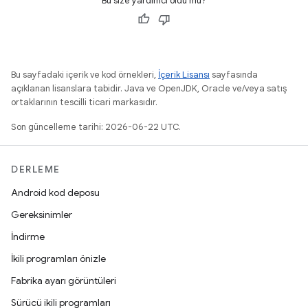
Bu size yardımcı oldu mu?
Bu sayfadaki içerik ve kod örnekleri,
İçerik Lisansı
sayfasında
açıklanan lisanslara tabidir. Java ve OpenJDK, Oracle ve/veya satış
ortaklarının tescilli ticari markasıdır.
Son güncelleme tarihi: 2026-06-22 UTC.
DERLEME
Android kod deposu
Gereksinimler
İndirme
İkili programları önizle
Fabrika ayarı görüntüleri
Sürücü ikili programları