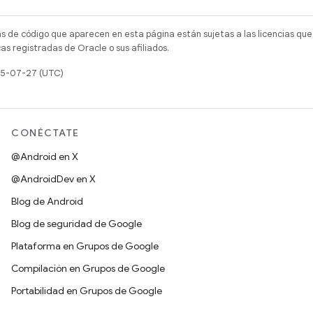
as de código que aparecen en esta página están sujetas a las licencias que
s registradas de Oracle o sus afiliados.
025-07-27 (UTC)
CONÉCTATE
@Android en X
@AndroidDev en X
Blog de Android
Blog de seguridad de Google
Plataforma en Grupos de Google
Compilación en Grupos de Google
Portabilidad en Grupos de Google