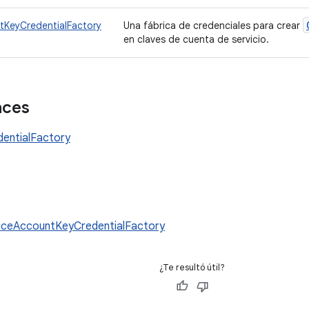
tKeyCredentialFactory
Una fábrica de credenciales para crear
en claves de cuenta de servicio.
aces
dentialFactory
s
iceAccountKeyCredentialFactory
¿Te resultó útil?