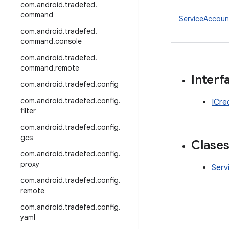
com
.
android
.
tradefed
.
command
ServiceAccoun
com
.
android
.
tradefed
.
command
.
console
com
.
android
.
tradefed
.
command
.
remote
Interf
com
.
android
.
tradefed
.
config
com
.
android
.
tradefed
.
config
.
ICre
filter
com
.
android
.
tradefed
.
config
.
gcs
Clase
com
.
android
.
tradefed
.
config
.
proxy
Serv
com
.
android
.
tradefed
.
config
.
remote
com
.
android
.
tradefed
.
config
.
yaml