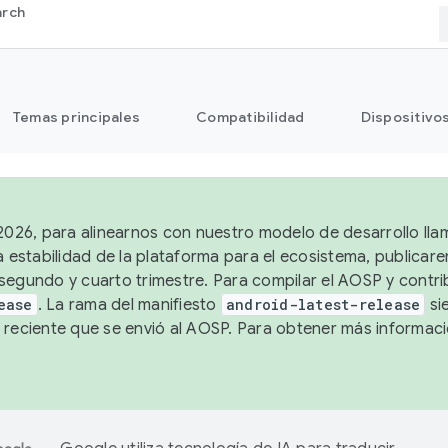
arch
Temas principales
Compatibilidad
Dispositivo
 2026, para alinearnos con nuestro modelo de desarrollo lla
a estabilidad de la plataforma para el ecosistema, publicar
segundo y cuarto trimestre. Para compilar el AOSP y contrib
ease
. La rama del manifiesto
android-latest-release
si
 reciente que se envió al AOSP. Para obtener más informac