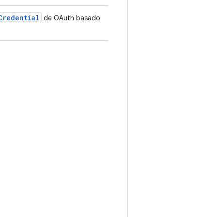
Credential
de OAuth basado