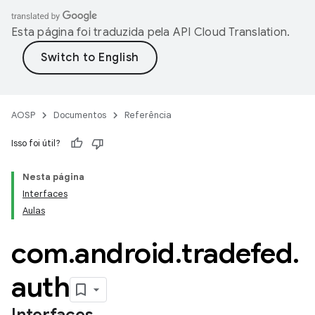
Esta página foi traduzida pela
API Cloud Translation
.
AOSP
Documentos
Referência
Isso foi útil?
Nesta página
Interfaces
Aulas
com
.
android
.
tradefed
.
auth