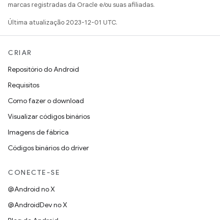
marcas registradas da Oracle e/ou suas afiliadas.
Última atualização 2023-12-01 UTC.
CRIAR
Repositório do Android
Requisitos
Como fazer o download
Visualizar códigos binários
Imagens de fábrica
Códigos binários do driver
CONECTE-SE
@Android no X
@AndroidDev no X