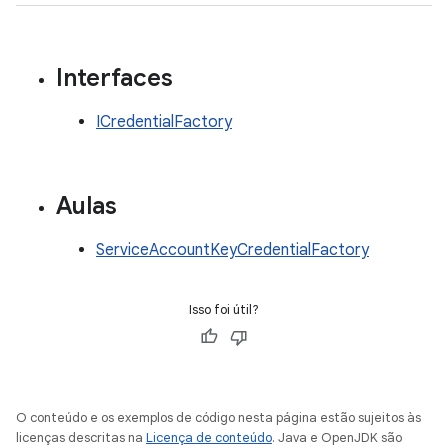
Interfaces
ICredentialFactory
Aulas
ServiceAccountKeyCredentialFactory
Isso foi útil?
O conteúdo e os exemplos de código nesta página estão sujeitos às
licenças descritas na
Licença de conteúdo
. Java e OpenJDK são